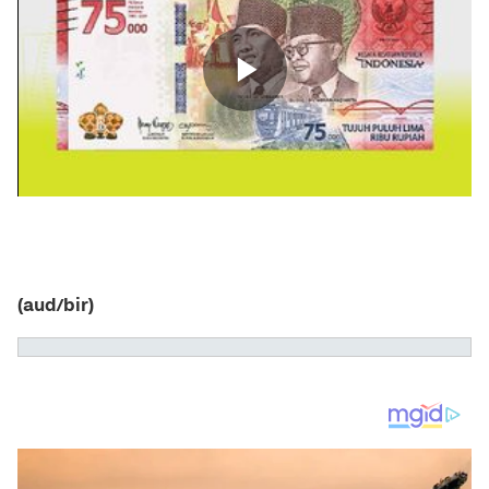
(aud/bir)