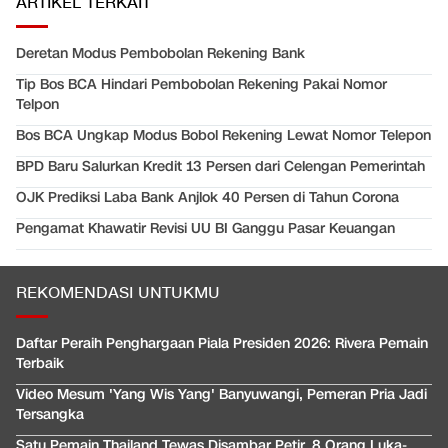
ARTIKEL TERKAIT
Deretan Modus Pembobolan Rekening Bank
Tip Bos BCA Hindari Pembobolan Rekening Pakai Nomor
Telpon
Bos BCA Ungkap Modus Bobol Rekening Lewat Nomor Telepon
BPD Baru Salurkan Kredit 13 Persen dari Celengan Pemerintah
OJK Prediksi Laba Bank Anjlok 40 Persen di Tahun Corona
Pengamat Khawatir Revisi UU BI Ganggu Pasar Keuangan
REKOMENDASI UNTUKMU
Daftar Peraih Penghargaan Piala Presiden 2026: Rivera Pemain
Terbaik
Video Mesum 'Yang Wis Yang' Banyuwangi, Pemeran Pria Jadi
Tersangka
Satu Pemain Thailand Tewas Disambar Petir, 8 Orang Luka-