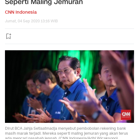
Seperti Maling Jemuran
CNN Indonesia
Jumat, 04 Sep 2020 13:16 WIB
Dirut BCA Jahja Setiaatmadja menyebut pembobolan rekening bank
masih marak terjadi. Mereka seperti maling jemuran yang akan terus
ada mencari nasabah lengah. (CNN Indonesia/Adhi Wicaksono).