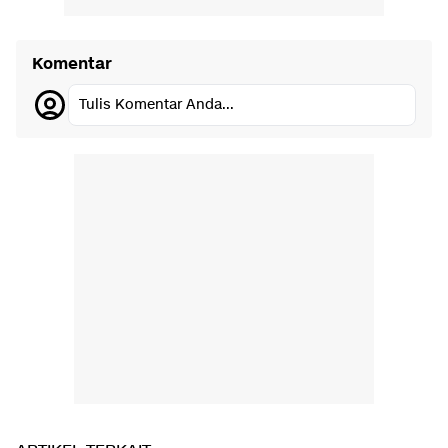
Komentar
Tulis Komentar Anda...