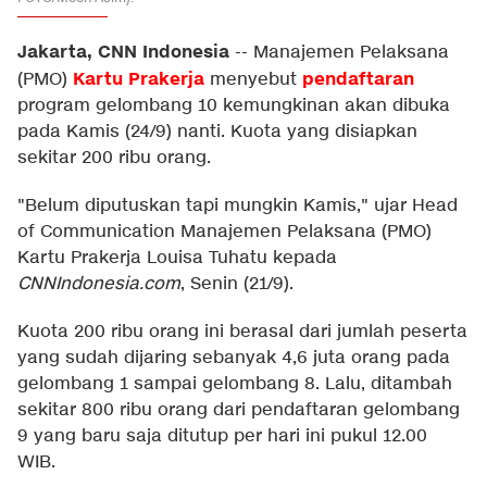
Jakarta, CNN Indonesia
--
Manajemen Pelaksana
Kartu Prakerja
pendaftara
n
(PMO)
menyebut
program gelombang 10 kemungkinan akan dibuka
pada Kamis (24/9) nanti. Kuota yang disiapkan
sekitar 200 ribu orang.
"Belum diputuskan tapi mungkin Kamis," ujar Head
of Communication Manajemen Pelaksana (PMO)
Kartu Prakerja Louisa Tuhatu kepada
CNNIndonesia.com
, Senin (21/9).
Kuota 200 ribu orang ini berasal dari jumlah peserta
yang sudah dijaring sebanyak 4,6 juta orang pada
gelombang 1 sampai gelombang 8. Lalu, ditambah
sekitar 800 ribu orang dari pendaftaran gelombang
9 yang baru saja ditutup per hari ini pukul 12.00
WIB.