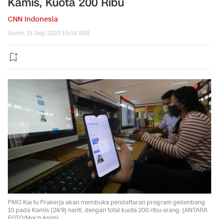
Kamis, Kuota 200 Ribu
CNN Indonesia
Senin, 21 Sep 2020 15:04 WIB
PMO Kartu Prakerja akan membuka pendaftaran program gelombang
10 pada Kamis (24/9) nanti, dengan total kuota 200 ribu orang. (ANTARA
FOTO/Moch Asim).