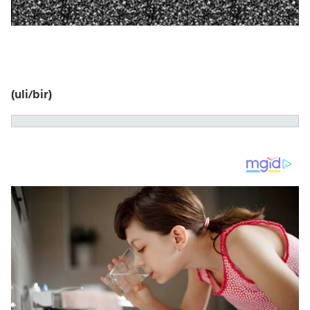
(uli/bir)