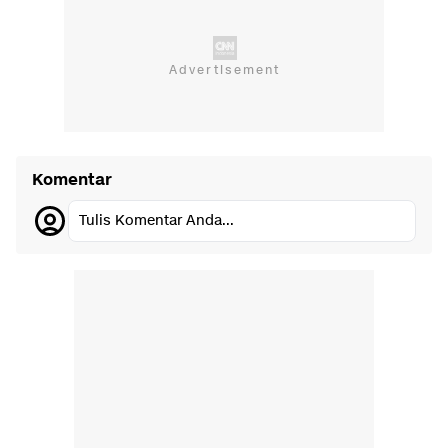
Komentar
Tulis Komentar Anda...