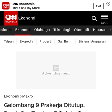
CNN Indonesia
Get
Find it on Play Store
Ekonomi
MENU
asional
Ekonomi
Olahraga
Teknologi
Otomotif
Hiburan
Taipan
Ekopedia
Properti
Gaji Bumn
Efisiensi Anggaran
Ekonomi
Makro
Gelombang 9 Prakerja Ditutup,