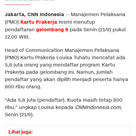
Jakarta, CNN Indonesia
--
Manajemen Pelaksana
Kartu Prakerja
(PMO)
resmi menutup
gelombang 9
pendaftaran
pada Senin (21/9) pukul
12.00 WIB.
Head of Communication Manajemen Pelaksana
(PMO) Kartu Prakerja Louisa Tuhatu mencatat ada
5,8 juta orang yang mendaftar program Kartu
Prakerja pada gelombang ini. Namun, jumlah
pendaftar yang akan dipilih menjadi peserta hanya
800 ribu orang.
"Ada 5,8 juta (pendaftar). Kuota masih tetap 800
ribu," ungkap Louisa kepada
CNNIndonesia.com,
Senin (21/9).
Lihat juga: