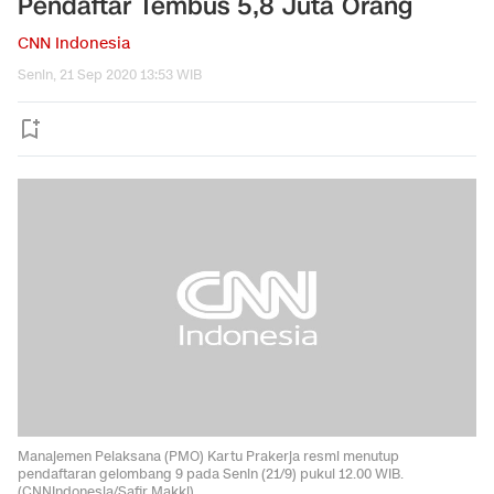
Pendaftar Tembus 5,8 Juta Orang
CNN Indonesia
Senin, 21 Sep 2020 13:53 WIB
Manajemen Pelaksana (PMO) Kartu Prakerja resmi menutup
pendaftaran gelombang 9 pada Senin (21/9) pukul 12.00 WIB.
(CNNIndonesia/Safir Makki).