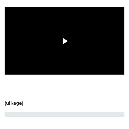
(uli/age)