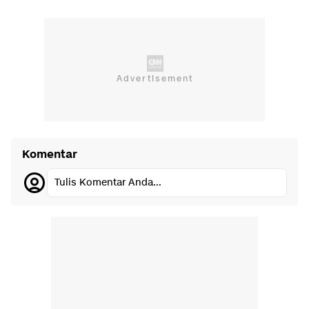
Komentar
Tulis Komentar Anda...