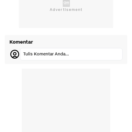
Komentar
Tulis Komentar Anda...