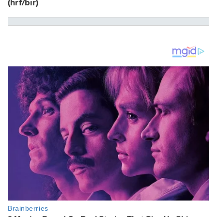
(hrf/bir)