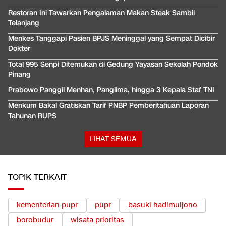
Restoran Ini Tawarkan Pengalaman Makan Steak Sambil
Telanjang
Menkes Tanggapi Pasien BPJS Meninggal yang Sempat Dicibir
Dokter
Total 995 Senpi Ditemukan di Gedung Yayasan Sekolah Pondok
Pinang
Prabowo Panggil Menhan, Panglima, hingga 3 Kepala Staf TNI
Menkum Bakal Gratiskan Tarif PNBP Pemberitahuan Laporan
Tahunan RUPS
LIHAT SEMUA
TOPIK TERKAIT
kementerian pupr
pupr
basuki hadimuljono
borobudur
wisata prioritas