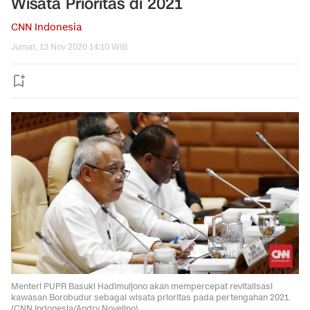
Wisata Prioritas di 2021
CNN Indonesia
Jumat, 13 Nov 2020 14:10 WIB
Menteri PUPR Basuki Hadimuljono akan mempercepat revitalisasi
kawasan Borobudur sebagai wisata prioritas pada pertengahan 2021.
(CNN Indonesia/Andry Novelino).