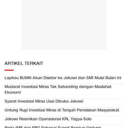
ARTIKEL TERKAIT
Lapkeu BUMN Akan Disetor ke Jokowi dan SMI Mulai Bulan Ini
Mudarat Investasi Miras Tak Sebanding dengan Maslahat
Ekonomi
Syarat Investasi Miras Usai Dibuka Jokowi
Untung Rugi Investasi Miras di Tengah Penolakan Masyarakat
Jokowi Resmikan Operasional KRL Yogya-Solo
Beda IMB dan PBG Sebagai Syarat Bangun Gedung