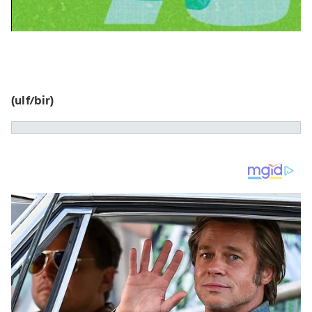
(ulf/bir)