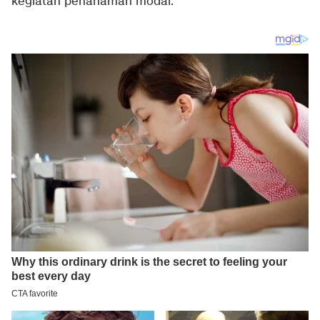
kegiatan penanaman modal.