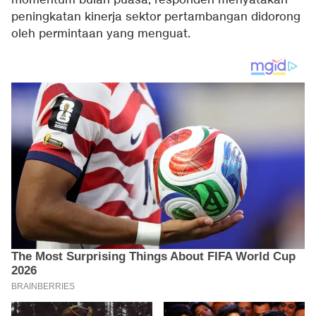
momentum bulan puasa, responden menyatakan
peningkatan kinerja sektor pertambangan didorong
oleh permintaan yang menguat.