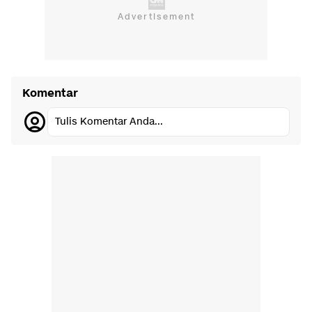
Komentar
Tulis Komentar Anda...