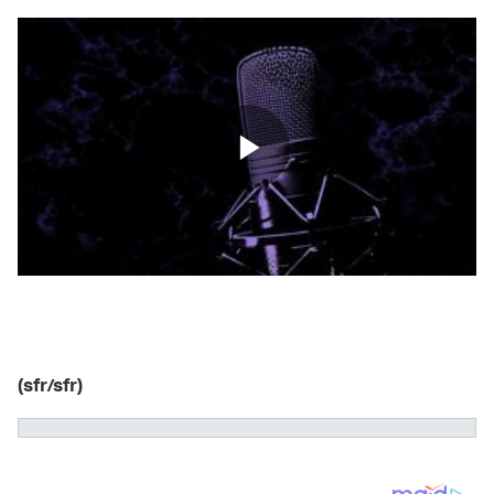
(sfr/sfr)