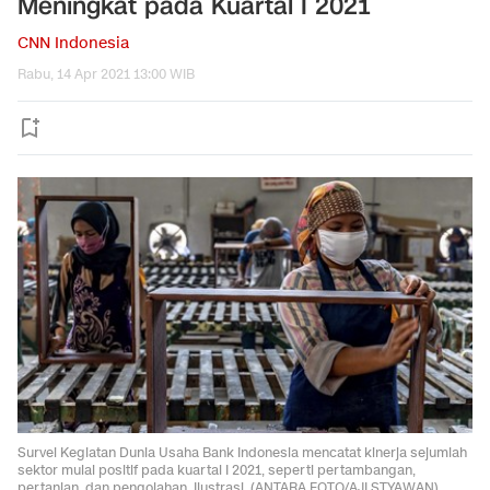
Meningkat pada Kuartal I 2021
CNN Indonesia
Rabu, 14 Apr 2021 13:00 WIB
Survei Kegiatan Dunia Usaha Bank Indonesia mencatat kinerja sejumlah
sektor mulai positif pada kuartal I 2021, seperti pertambangan,
pertanian, dan pengolahan. Ilustrasi. (ANTARA FOTO/AJI STYAWAN).