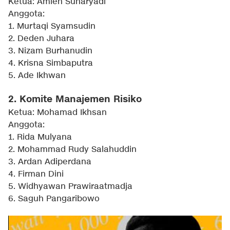
Ketua: Amien Sunaryadi
Anggota:
1. Murtaqi Syamsudin
2. Deden Juhara
3. Nizam Burhanudin
4. Krisna Simbaputra
5. Ade Ikhwan
2. Komite Manajemen Risiko
Ketua: Mohamad Ikhsan
Anggota:
1. Rida Mulyana
2. Mohammad Rudy Salahuddin
3. Ardan Adiperdana
4. Firman Dini
5. Widhyawan Prawiraatmadja
6. Saguh Pangaribowo