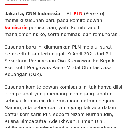
Jakarta, CNN Indonesia
PLN
--
PT
(Persero)
memiliki susunan baru pada komite dewan
komisaris
perusahaan, yaitu komite audit,
manajemen risiko, serta nominasi dan remunerasi.
Susunan baru ini diumumkan PLN melalui surat
pemberitahuan tertanggal 19 April 2021 dari Plt
Sekretaris Perusahaan Ova Kurniawan ke Kepala
Eksekutif Pengawas Pasar Modal Otoritas Jasa
Keuangan (OJK).
Susunan komite dewan komisaris ini tak hanya diisi
oleh pejabat yang memang memegang jabatan
sebagai komisaris di perusahaan setrum negara.
Namun, ada beberapa nama yang tak ada dalam
daftar komisaris PLN seperti Nizam Burhanudin,
Krisna Simbaputra, Ade Ikhwan, Firman Dini,