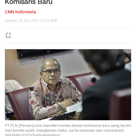
Komisaris Baru
CNN Indonesia
Selasa, 20 Apr 2021 12:23 WIB
PT PLN (Persero) kini memiliki komite dewan komisaris baru yang terdiri
dari komite audit, manajemen risiko, serta nominasi dan remunerasi.
(ANTARA FOTO/Yudhi Mahatma).