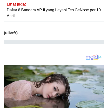
Lihat juga:
Daftar 8 Bandara AP II yang Layani Tes GeNose per 19
April
(uli/sfr)