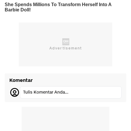
Komentar
Tulis Komentar Anda...