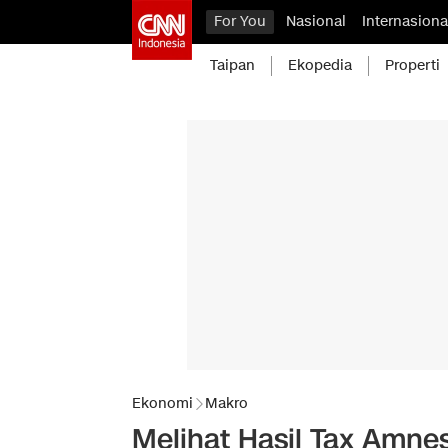
For You
Nasional
Internasiona
Taipan
Ekopedia
Properti
Ekonomi
Makro
Melihat Hasil Tax Amnest