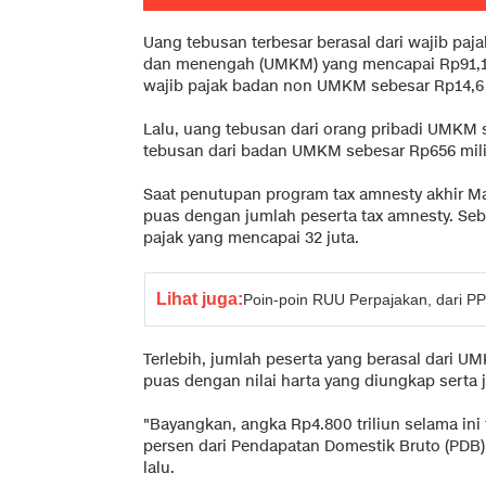
Uang tebusan terbesar berasal dari wajib paja
dan menengah (UMKM) yang mencapai Rp91,1 t
wajib pajak badan non UMKM sebesar Rp14,6 t
Lalu, uang tebusan dari orang pribadi UMKM s
tebusan dari badan UMKM sebesar Rp656 mili
Saat penutupan program tax amnesty akhir Mar
puas dengan jumlah peserta tax amnesty. Seb
pajak yang mencapai 32 juta.
Lihat juga:
Poin-poin RUU Perpajakan, dari P
Terlebih, jumlah peserta yang berasal dari U
puas dengan nilai harta yang diungkap serta
"Bayangkan, angka Rp4.800 triliun selama ini 
persen dari Pendapatan Domestik Bruto (PDB) 
lalu.