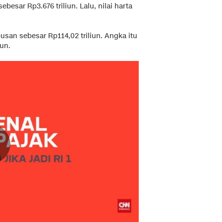
ebesar Rp3.676 triliun. Lalu, nilai harta
san sebesar Rp114,02 triliun. Angka itu
iun.