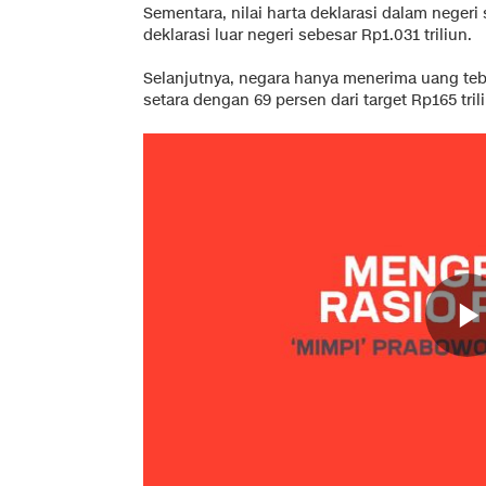
Sementara, nilai harta deklarasi dalam negeri s
deklarasi luar negeri sebesar Rp1.031 triliun.
Selanjutnya, negara hanya menerima uang tebu
setara dengan 69 persen dari target Rp165 tril