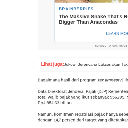
SCROLL TO CONTINUE
Lihat juga:
Jokowi Berencana Laksanakan Tax A
Bagaimana hasil dari program
tax amnesty
jili
Data Direktorat Jenderal Pajak (DJP) Kemen
total wajib pajak yang ikut sebanyak 956.793.
Rp4.854,63 triliun.
Namun, komitmen repatriasi pajak hanya sebesa
dengan 14,7 persen dari target yang ditetapka