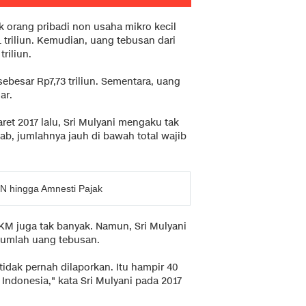
k orang pribadi non usaha mikro kecil
riliun. Kemudian, uang tebusan dari
riliun.
ebesar Rp7,73 triliun. Sementara, uang
ar.
et 2017 lalu, Sri Mulyani mengaku tak
ab, jumlahnya jauh di bawah total wajib
PN hingga Amnesti Pajak
MKM juga tak banyak. Namun, Sri Mulyani
 jumlah uang tebusan.
tidak pernah dilaporkan. Itu hampir 40
Indonesia," kata Sri Mulyani pada 2017