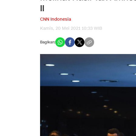
II
CNN Indonesia
Kamis, 20 Mei 2021 10:33 WIB
Bagikan: