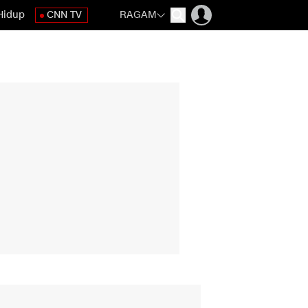
Hidup
CNN TV
RAGAM