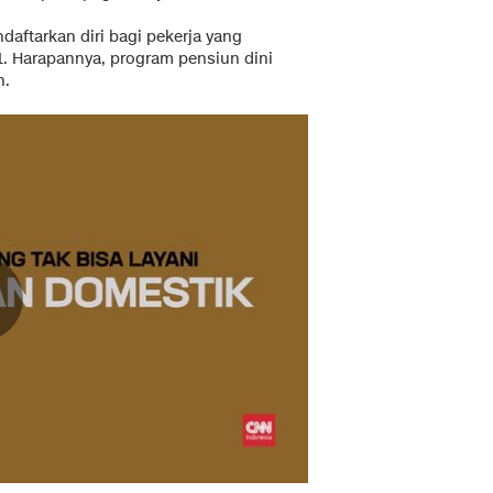
daftarkan diri bagi pekerja yang
21. Harapannya, program pensiun dini
n.