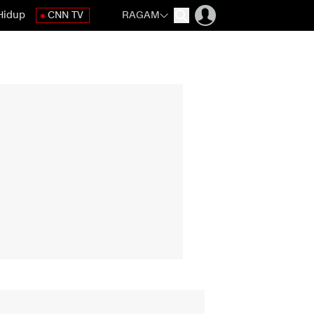
Hidup
CNN TV
RAGAM