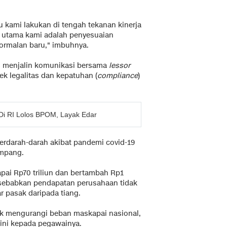
u kami lakukan di tengah tekanan kinerja
 utama kami adalah penyesuaian
normalan baru," imbuhnya.
 menjalin komunikasi bersama
lessor
 legalitas dan kepatuhan (
compliance
)
Di RI Lolos BPOM, Layak Edar
berdarah-darah akibat pandemi covid-19
umpang.
ai Rp70 triliun dan bertambah Rp1
disebabkan pendapatan perusahaan tidak
r pasak daripada tiang.
k mengurangi beban maskapai nasional,
ini kepada pegawainya.