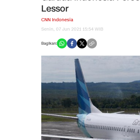
Lessor
CNN Indonesia
Senin, 07 Jun 2021 15:54 WIB
Bagikan: