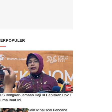
TERPOPULER
PS Bongkar Jemaah Haji RI Habiskan Rp2 T
uma Buat Ini
Said Iqbal soal Rencana