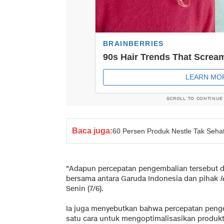
SCROLL TO CONTINUE
Baca juga:
60 Persen Produk Nestle Tak Sehat
"Adapun percepatan pengembalian tersebut d
bersama antara Garuda Indonesia dan pihak
l
Senin (7/6).
Ia juga menyebutkan bahwa percepatan peng
satu cara untuk mengoptimalisasikan produk