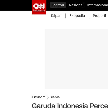
For You
Nasional
Internasiona
Taipan
Ekopedia
Properti
Ekonomi
Bisnis
Garuda Indonesia Perc