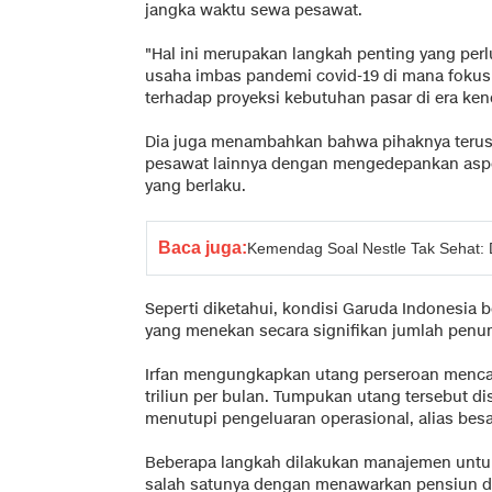
jangka waktu sewa pesawat.
"Hal ini merupakan langkah penting yang perl
usaha imbas pandemi covid-19 di mana fokus
terhadap proyeksi kebutuhan pasar di era ke
Dia juga menambahkan bahwa pihaknya terus
pesawat lainnya dengan mengedepankan aspek
yang berlaku.
Baca juga:
Kemendag Soal Nestle Tak Sehat: 
Seperti diketahui, kondisi Garuda Indonesia 
yang menekan secara signifikan jumlah pen
Irfan mengungkapkan utang perseroan mencap
triliun per bulan. Tumpukan utang tersebut 
menutupi pengeluaran operasional, alias besa
Beberapa langkah dilakukan manajemen untu
salah satunya dengan menawarkan pensiun d