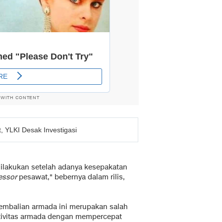
 WITH CONTENT
, YLKI Desak Investigasi
ilakukan setelah adanya kesepakatan
essor
pesawat," bebernya dalam rilis,
embalian armada ini merupakan salah
tivitas armada dengan mempercepat