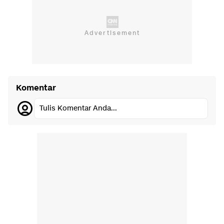
Komentar
Tulis Komentar Anda...