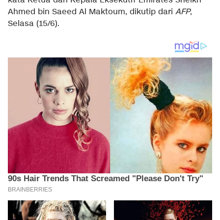
kata Ketua dan Kepala Eksekutif Emirates Sheikh
Ahmed bin Saeed Al Maktoum, dikutip dari
AFP
,
Selasa (15/6).