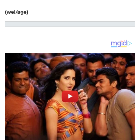
(wel/age)