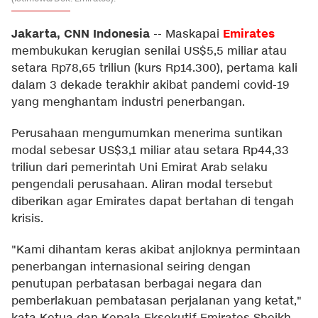
Jakarta, CNN Indonesia
Emirates
--
Maskapai
membukukan kerugian senilai US$5,5 miliar atau
setara Rp78,65 triliun (kurs Rp14.300), pertama kali
dalam 3 dekade terakhir akibat pandemi covid-19
yang menghantam industri penerbangan.
Perusahaan mengumumkan menerima suntikan
modal sebesar US$3,1 miliar atau setara Rp44,33
triliun dari pemerintah Uni Emirat Arab selaku
pengendali perusahaan. Aliran modal tersebut
diberikan agar Emirates dapat bertahan di tengah
krisis.
"Kami dihantam keras akibat anjloknya permintaan
penerbangan internasional seiring dengan
penutupan perbatasan berbagai negara dan
pemberlakuan pembatasan perjalanan yang ketat,"