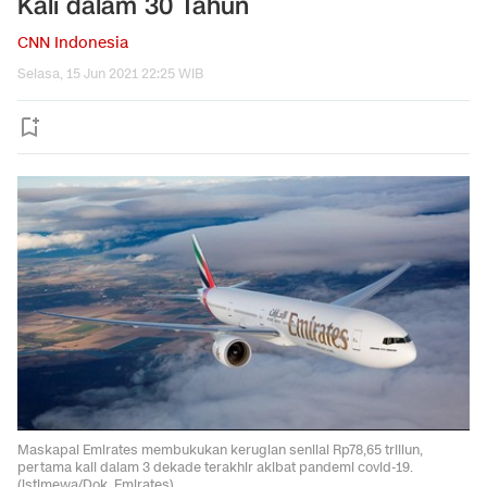
Kali dalam 30 Tahun
CNN Indonesia
Selasa, 15 Jun 2021 22:25 WIB
Maskapai Emirates membukukan kerugian senilai Rp78,65 triliun,
pertama kali dalam 3 dekade terakhir akibat pandemi covid-19.
(istimewa/Dok. Emirates).