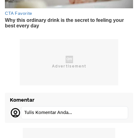
Komentar
Tulis Komentar Anda...