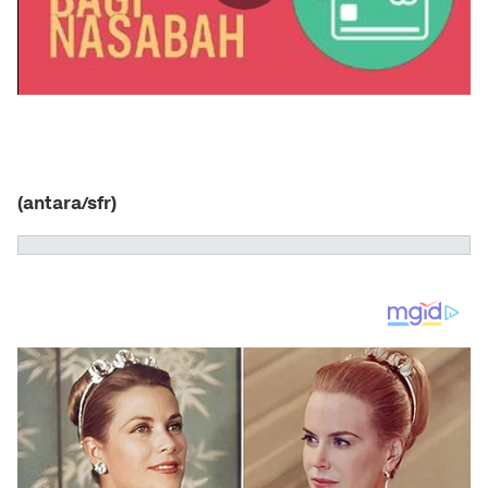
(antara/sfr)