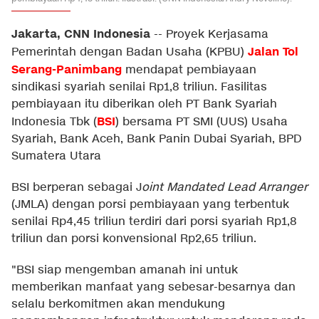
Jakarta, CNN Indonesia
--
Proyek Kerjasama
Jalan Tol
Pemerintah dengan Badan Usaha (KPBU)
Serang-Panimbang
mendapat pembiayaan
sindikasi syariah senilai Rp1,8 triliun. Fasilitas
pembiayaan itu diberikan oleh PT Bank Syariah
BSI
Indonesia Tbk (
) bersama PT SMI (UUS) Usaha
Syariah, Bank Aceh, Bank Panin Dubai Syariah, BPD
Sumatera Utara
BSI berperan sebagai J
oint Mandated Lead Arranger
(JMLA) dengan porsi pembiayaan yang terbentuk
senilai Rp4,45 triliun terdiri dari porsi syariah Rp1,8
triliun dan porsi konvensional Rp2,65 triliun.
"BSI siap mengemban amanah ini untuk
memberikan manfaat yang sebesar-besarnya dan
selalu berkomitmen akan mendukung