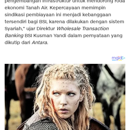
pengembangan infrastruktur untuk mendorong roda
ekonomi Tanah Air. Kepercayaan memimpin
sindikasi pembiayaan ini menjadi kebanggaan
tersendiri bagi BSI, karena dilakukan dengan sistem
Syariah," ujar Direktur
Wholesale Transaction
Banking
BSI Kusman Yandi dalam pernyataan yang
dikutip dari
Antara
.