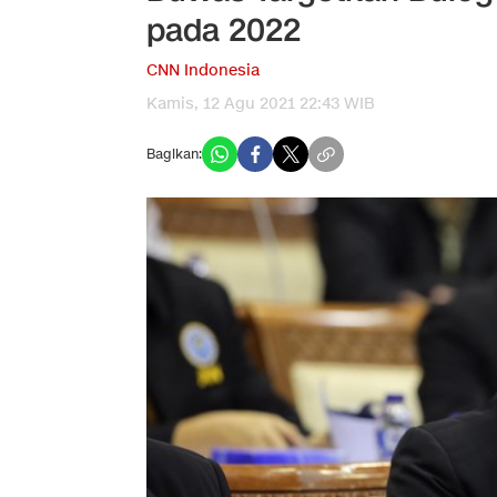
pada 2022
CNN Indonesia
Kamis, 12 Agu 2021 22:43 WIB
Bagikan: