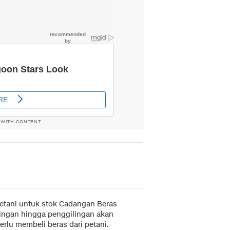
 WITH CONTENT
petani untuk stok Cadangan Beras
ringan hingga penggilingan akan
erlu membeli beras dari petani.