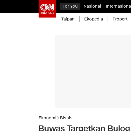
For You
Nasional
Internasiona
Taipan
Ekopedia
Properti
Ekonomi
Bisnis
Buwas Targetkan Bulog