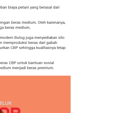
ban biaya petani yang berasal dari
dengan beras medium. Oleh karenanya,
rga beras medium.
n modern Bulog juga menyediakan silo
an memproduksi beras dari gabah
urkan CBP sehingga kualitasnya tetap
beras CBP untuk bantuan sosial
 medium menjadi beras premium.