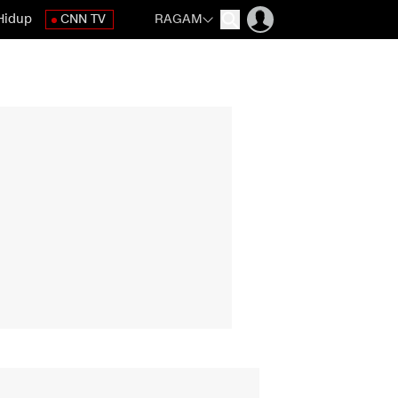
Hidup
CNN TV
RAGAM