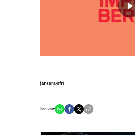
(antara/sfr)
Bagikan: