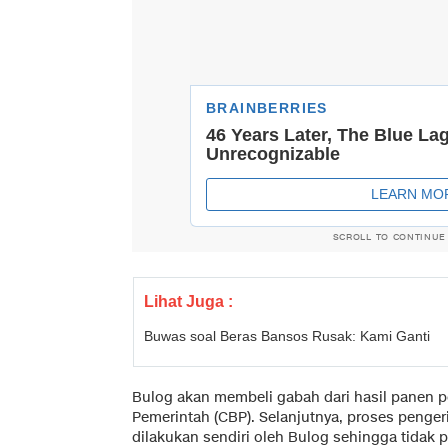
SCROLL TO CONTINUE
Lihat Juga :
Buwas soal Beras Bansos Rusak: Kami Ganti
Bulog akan membeli gabah dari hasil panen 
Pemerintah (CBP). Selanjutnya, proses penge
dilakukan sendiri oleh Bulog sehingga tidak p