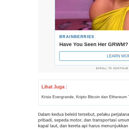
SCROLL TO CONTINUE
Lihat Juga :
Krisis Evergrande, Kripto Bitcoin dan Ethereum
Dalam kedua beleid tersebut, pelaku perjal
pribadi, sepeda motor, dan transportasi umum 
kapal laut, dan kereta api harus menunjukkan