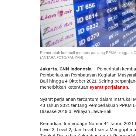
Pemerintah kembali memperpanjang PPKM hingga 4 Oktob
(ANTARA FOTO/FAUZAN).
Jakarta, CNN Indonesia
--
Pemerintah kemba
Pemberlakuan Pembatasan Kegiatan Masyarak
Bali hingga 4 Oktober 2021. Seiring perpanja
menerbitkan ketentuan
syarat perjalanan
.
Syarat perjalanan tercantum dalam Instruksi 
43 Tahun 2021 tentang Pemberlakuan PPKM Leve
Disease 2019 di Wilayah Jawa-Bali.
Kemudian, Inmendagri Nomor 44 Tahun 2021 
Level 3, Level 2, dan Level 1 serta Mengopti
Tingkat Desa dan Kelurahan untuk Pengendali