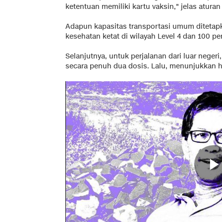
ketentuan memiliki kartu vaksin," jelas aturan
Adapun kapasitas transportasi umum ditetap
kesehatan ketat di wilayah Level 4 dan 100 pe
Selanjutnya, untuk perjalanan dari luar nege
secara penuh dua dosis. Lalu, menunjukkan ha