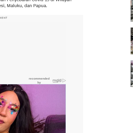
si, Maluku, dan Papua.
MENT