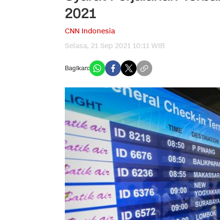
2021
CNN Indonesia
Selasa, 21 Sep 2021 10:11 WIB
Bagikan: