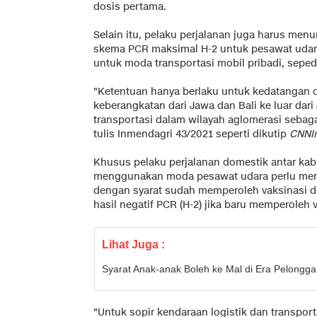
dosis pertama.
Selain itu, pelaku perjalanan juga harus menu
skema PCR maksimal H-2 untuk pesawat udar
untuk moda transportasi mobil pribadi, sepeda 
"Ketentuan hanya berlaku untuk kedatangan da
keberangkatan dari Jawa dan Bali ke luar dari 
transportasi dalam wilayah aglomerasi sebag
tulis Inmendagri 43/2021 seperti dikutip
CNNI
Khusus pelaku perjalanan domestik antar kab
menggunakan moda pesawat udara perlu menun
dengan syarat sudah memperoleh vaksinasi d
hasil negatif PCR (H-2) jika baru memperoleh 
Lihat Juga :
Syarat Anak-anak Boleh ke Mal di Era Pelong
"Untuk sopir kendaraan logistik dan transport