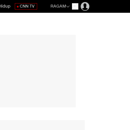
Hidup
CNN TV
RAGAM