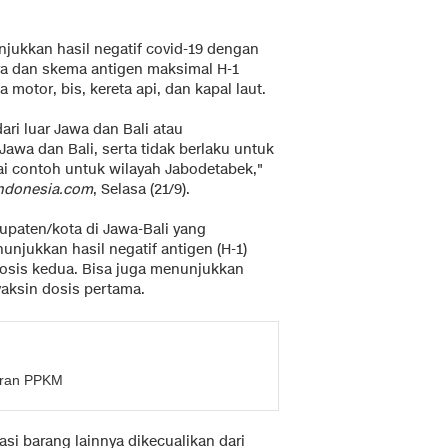
njukkan hasil negatif covid-19 dengan
a dan skema antigen maksimal H-1
motor, bis, kereta api, dan kapal laut.
ri luar Jawa dan Bali atau
Jawa dan Bali, serta tidak berlaku untuk
ai contoh untuk wilayah Jabodetabek,"
ndonesia.com
, Selasa (21/9).
upaten/kota di Jawa-Bali yang
jukkan hasil negatif antigen (H-1)
osis kedua. Bisa juga menunjukkan
vaksin dosis pertama.
garan PPKM
asi barang lainnya dikecualikan dari