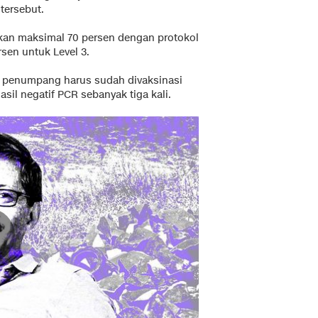
 tersebut.
kan maksimal 70 persen dengan protokol
rsen untuk Level 3.
ri, penumpang harus sudah divaksinasi
sil negatif PCR sebanyak tiga kali.