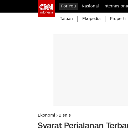
For You
Nasional
Internasiona
Taipan
Ekopedia
Properti
Ekonomi
Bisnis
Syarat Perjalanan Terb