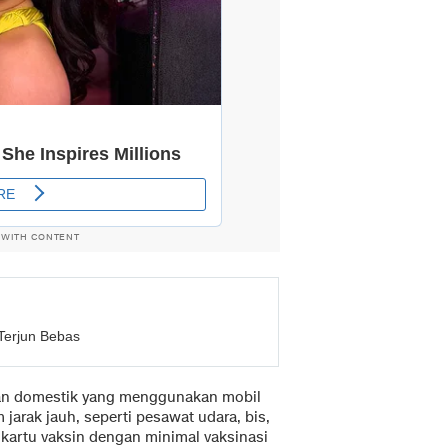
 WITH CONTENT
 Terjun Bebas
anan domestik yang menggunakan mobil
jarak jauh, seperti pesawat udara, bis,
 kartu vaksin dengan minimal vaksinasi