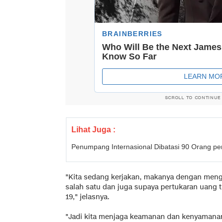
SCROLL TO CONTINUE
Lihat Juga :
Penumpang Internasional Dibatasi 90 Orang p
"Kita sedang kerjakan, makanya dengan meng
salah satu dan juga supaya pertukaran uang ti
19," jelasnya.
"Jadi kita menjaga keamanan dan kenyaman