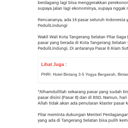
berdagang lagi bisa menggerakkan perekonom
supaya jalan lagi ekonominya, supaya nggak 
Rencananya, ada 14 pasar seluruh Indonesia y
PeduliLindungi
Wakil Wali Kota Tangerang Selatan Pilar Sag
pasar yang berada di Kota Tangerang Selatan 
PeduliLindungi. Di antaranya Pasar 8 Alam S
Lihat Juga :
PHRI: Hotel Bintang 3-5 Yogya Bergairah, Bint
"Alhamdulillah sekarang pasar yang sudah bi
pasar disini (Pasar 8) dan di BSD. Namun, hari 
Allah tidak akan ada penularan klaster pasar k
Pilar meminta dukungan Menteri Perdagangan
yang ada di Tangerang Selatan bisa pulih kem