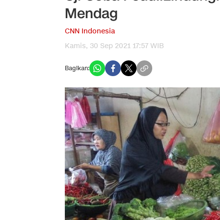
Mendag
CNN Indonesia
Kamis, 30 Sep 2021 17:57 WIB
Bagikan: