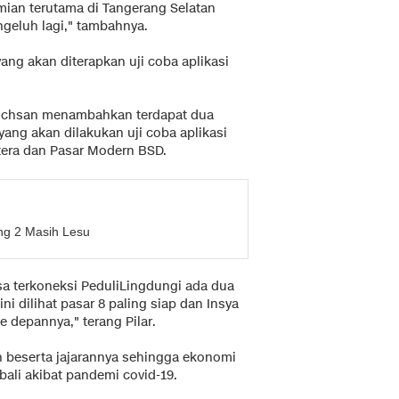
ian terutama di Tangerang Selatan
ngeluh lagi," tambahnya.
ang akan diterapkan uji coba aplikasi
a Ichsan menambahkan terdapat dua
yang akan dilakukan uji coba aplikasi
utera dan Pasar Modern BSD.
ang 2 Masih Lesu
sa terkoneksi PeduliLingdungi ada dua
ini dilihat pasar 8 paling siap dan Insya
e depannya," terang Pilar.
 beserta jajarannya sehingga ekonomi
bali akibat pandemi covid-19.