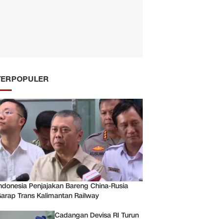
TERPOPULER
ndonesia Penjajakan Bareng China-Rusia
arap Trans Kalimantan Railway
Cadangan Devisa RI Turun