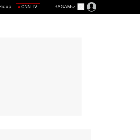
Hidup
CNN TV
RAGAM