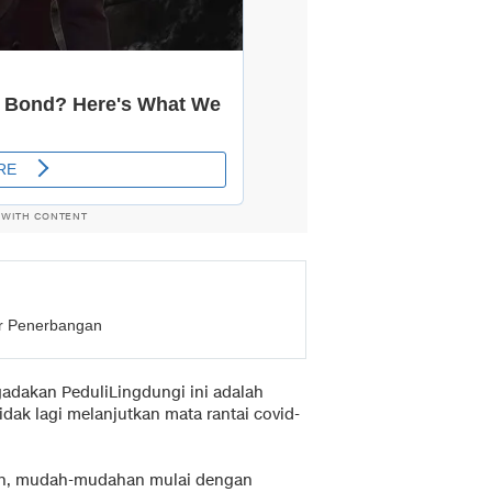
 WITH CONTENT
er Penerbangan
adakan PeduliLingdungi ini adalah
dak lagi melanjutkan mata rantai covid-
an, mudah-mudahan mulai dengan