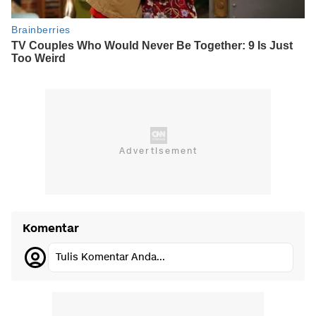
Komentar
Tulis Komentar Anda...