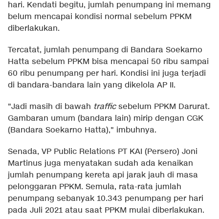
hari. Kendati begitu, jumlah penumpang ini memang
belum mencapai kondisi normal sebelum PPKM
diberlakukan.
Tercatat, jumlah penumpang di Bandara Soekarno
Hatta sebelum PPKM bisa mencapai 50 ribu sampai
60 ribu penumpang per hari. Kondisi ini juga terjadi
di bandara-bandara lain yang dikelola AP II.
"Jadi masih di bawah
traffic
sebelum PPKM Darurat.
Gambaran umum (bandara lain) mirip dengan CGK
(Bandara Soekarno Hatta)," imbuhnya.
Senada, VP Public Relations PT KAI (Persero) Joni
Martinus juga menyatakan sudah ada kenaikan
jumlah penumpang kereta api jarak jauh di masa
pelonggaran PPKM. Semula, rata-rata jumlah
penumpang sebanyak 10.343 penumpang per hari
pada Juli 2021 atau saat PPKM mulai diberlakukan.