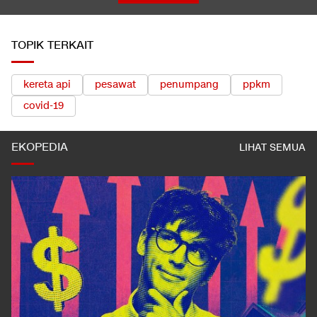
TOPIK TERKAIT
kereta api
pesawat
penumpang
ppkm
covid-19
EKOPEDIA
LIHAT SEMUA