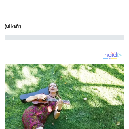
(uli/sfr)