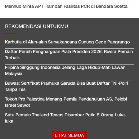
Menhub Minta AP II Tambah Fasilitas PCR di Bandara Soetta
REKOMENDASI UNTUKMU
Karhutla di Alun-alun Suryakancana Gunung Gede Pangrango
Daftar Peraih Penghargaan Piala Presiden 2026: Rivera Pemain
Terbaik
Filipina Singgung Indonesia Jelang Laga Hidup-Mati Lawan
Malaysia
Buwas: Sertifikat Pramuka Garuda Bisa Buat Daftar TNI-Polri
Tanpa Tes
Tokoh Pro Palestina Menang Pemilu Pendahuluan AS, Pelobi
Israel Sewot
Satu Pemain Thailand Tewas Disambar Petir, 8 Orang Luka-
luka
LIHAT SEMUA