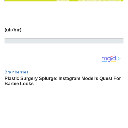
(uli/bir)