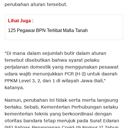
perubahan aturan tersebut.
Lihat Juga :
125 Pegawai BPN Terlibat Mafia Tanah
"Di mana dalam sejumlah butir dalam aturan
tersebut disebutkan bahwa syarat pelaku
perjalanan domestik yang menggunakan pesawat
udara wajib menunjukkan PCR (H-2) untuk daerah
PPKM Level 3, 2, dan 1 di wilayah Jawa-Bali,"
katanya.
Namun, perubahan ini tidak serta merta langsung
berlaku. Sebab, Kementerian Perhubungan selaku
kementerian teknis yang berkoordinasi dengan
otoritas bandara tetap merujuk pada Surat Edaran
(SE) Satgas Penanganan Covid-19 Nomor 17 Tahun