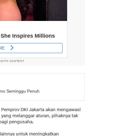
 WITH CONTENT
emo Seminggu Penuh
, Pemprov DKI Jakarta akan mengawasi
 yang melanggar aturan, pihaknya tak
 bagi pengusaha.
lainnya untuk meningkatkan