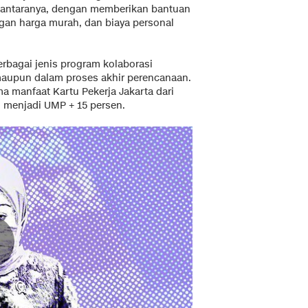
i antaranya, dengan memberikan bantuan
gan harga murah, dan biaya personal
rbagai jenis program kolaborasi
maupun dalam proses akhir perencanaan.
ma manfaat Kartu Pekerja Jakarta dari
 menjadi UMP + 15 persen.