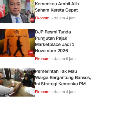
Kemenkeu Ambil Alih
Saham Kereta Cepat
Ekonomi
•
dalam 4 jam
DJP Resmi Tunda
Pungutan Pajak
Marketplace Jadi 1
November 2026
Ekonomi
•
dalam 6 jam
Pemerintah Tak Mau
Warga Bergantung Bansos,
Ini Strategi Kemenko PM
Ekonomi
•
dalam 4 jam