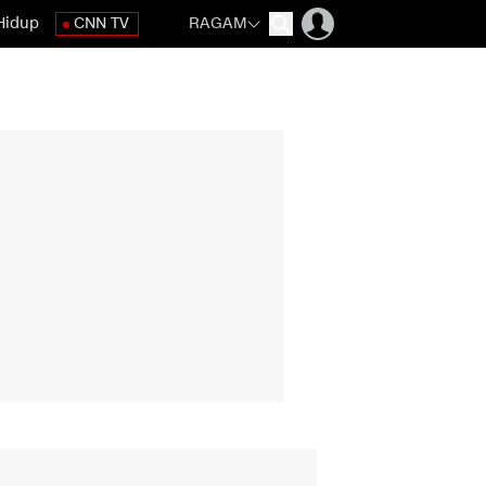
Hidup
CNN TV
RAGAM