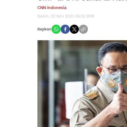
CNN Indonesia
Senin, 22 Nov 2021 06:31 WIB
Bagikan: