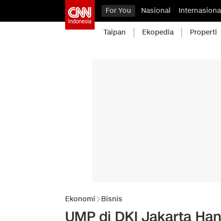
For You
Nasional
Internasiona
Taipan
Ekopedia
Properti
Ekonomi
Bisnis
UMP di DKI Jakarta Han