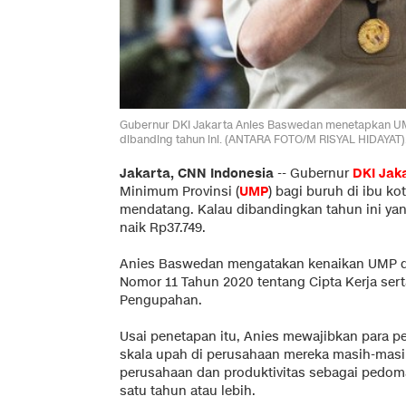
Gubernur DKI Jakarta Anies Baswedan menetapkan UMP 
dibanding tahun ini. (ANTARA FOTO/M RISYAL HIDAYAT)
Jakarta, CNN Indonesia
--
Gubernur
DKI Jak
Minimum Provinsi (
UMP
) bagi buruh di ibu k
mendatang. Kalau dibandingkan tahun ini yan
naik Rp37.749.
Anies Baswedan mengatakan kenaikan UMP d
Nomor 11 Tahun 2020 tentang Cipta Kerja ser
Pengupahan.
Usai penetapan itu, Anies mewajibkan para 
skala upah di perusahaan mereka masih-ma
perusahaan dan produktivitas sebagai pedom
satu tahun atau lebih.