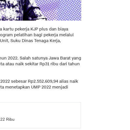
 kartu pekerja KJP plus dan biaya
gram pelatihan bagi pekerja melalui
 Unit, Suku Dinas Tenaga Kerja,
un 2022. Salah satunya Jawa Barat yang
 atau naik sekitar Rp31 ribu dari tahun
2 sebesar Rp2.552.609,94 alias naik
arta menetapkan UMP 2022 menjadi
p22 Ribu