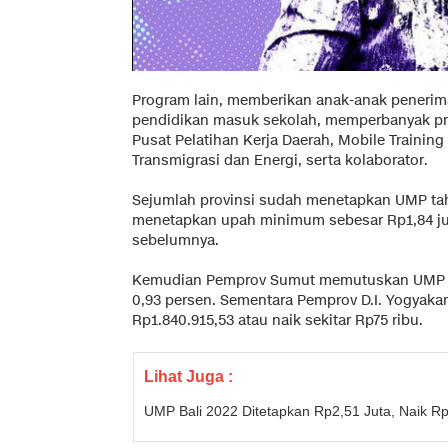
Program lain, memberikan anak-anak penerima
pendidikan masuk sekolah, memperbanyak pro
Pusat Pelatihan Kerja Daerah, Mobile Training
Transmigrasi dan Energi, serta kolaborator.
Sejumlah provinsi sudah menetapkan UMP tah
menetapkan upah minimum sebesar Rp1,84 juta
sebelumnya.
Kemudian Pemprov Sumut memutuskan UMP 202
0,93 persen. Sementara Pemprov D.I. Yogyak
Rp1.840.915,53 atau naik sekitar Rp75 ribu.
Lihat Juga :
UMP Bali 2022 Ditetapkan Rp2,51 Juta, Naik R