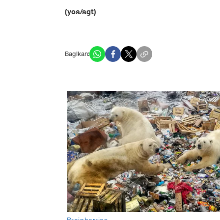
(yoa/agt)
Bagikan: