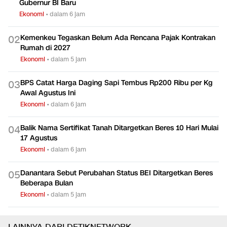
Gubernur BI Baru
Ekonomi
•
dalam 6 jam
Kemenkeu Tegaskan Belum Ada Rencana Pajak Kontrakan
0
2
Rumah di 2027
Ekonomi
•
dalam 5 jam
BPS Catat Harga Daging Sapi Tembus Rp200 Ribu per Kg
0
3
Awal Agustus Ini
Ekonomi
•
dalam 6 jam
Balik Nama Sertifikat Tanah Ditargetkan Beres 10 Hari Mulai
0
4
17 Agustus
Ekonomi
•
dalam 6 jam
Danantara Sebut Perubahan Status BEI Ditargetkan Beres
0
5
Beberapa Bulan
Ekonomi
•
dalam 5 jam