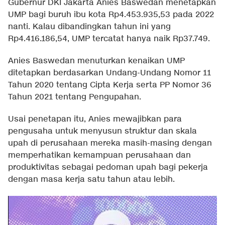
Gubernur DKI Jakarta Anies Baswedan menetapkan
UMP bagi buruh ibu kota Rp4.453.935,53 pada 2022
nanti. Kalau dibandingkan tahun ini yang
Rp4.416.186,54, UMP tercatat hanya naik Rp37.749.
Anies Baswedan menuturkan kenaikan UMP
ditetapkan berdasarkan Undang-Undang Nomor 11
Tahun 2020 tentang Cipta Kerja serta PP Nomor 36
Tahun 2021 tentang Pengupahan.
Usai penetapan itu, Anies mewajibkan para
pengusaha untuk menyusun struktur dan skala
upah di perusahaan mereka masih-masing dengan
memperhatikan kemampuan perusahaan dan
produktivitas sebagai pedoman upah bagi pekerja
dengan masa kerja satu tahun atau lebih.