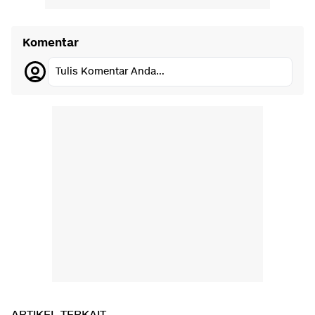
Komentar
Tulis Komentar Anda...