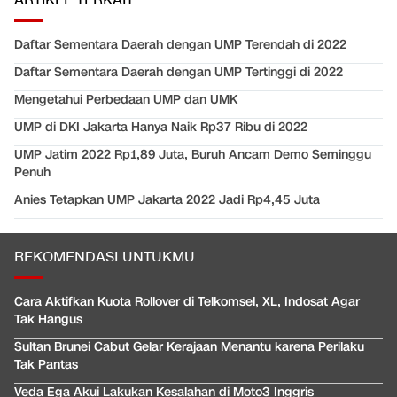
ARTIKEL TERKAIT
Daftar Sementara Daerah dengan UMP Terendah di 2022
Daftar Sementara Daerah dengan UMP Tertinggi di 2022
Mengetahui Perbedaan UMP dan UMK
UMP di DKI Jakarta Hanya Naik Rp37 Ribu di 2022
UMP Jatim 2022 Rp1,89 Juta, Buruh Ancam Demo Seminggu
Penuh
Anies Tetapkan UMP Jakarta 2022 Jadi Rp4,45 Juta
REKOMENDASI UNTUKMU
Cara Aktifkan Kuota Rollover di Telkomsel, XL, Indosat Agar
Tak Hangus
Sultan Brunei Cabut Gelar Kerajaan Menantu karena Perilaku
Tak Pantas
Veda Ega Akui Lakukan Kesalahan di Moto3 Inggris