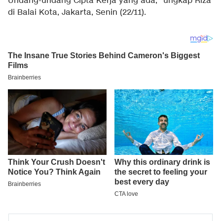
Undang-undang Cipta Kerja yang ada," ungkap Riza
di Balai Kota, Jakarta, Senin (22/11).