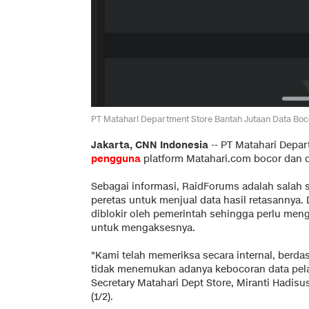
PT Matahari Department Store Bantah Jutaan Data Boc
Jakarta, CNN Indonesia
--
PT Matahari Depa
pengguna
platform Matahari.com bocor dan d
Sebagai informasi, RaidForums adalah salah 
peretas untuk menjual data hasil retasannya.
diblokir oleh pemerintah sehingga perlu meng
untuk mengaksesnya.
"Kami telah memeriksa secara internal, berda
tidak menemukan adanya kebocoran data pela
Secretary Matahari Dept Store, Miranti Hadisu
(1/2).