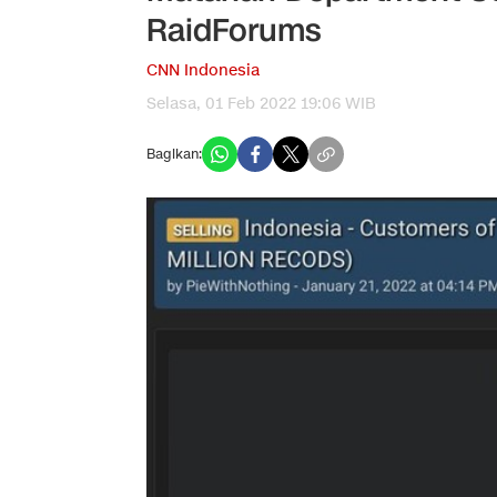
RaidForums
CNN Indonesia
Selasa, 01 Feb 2022 19:06 WIB
Bagikan: