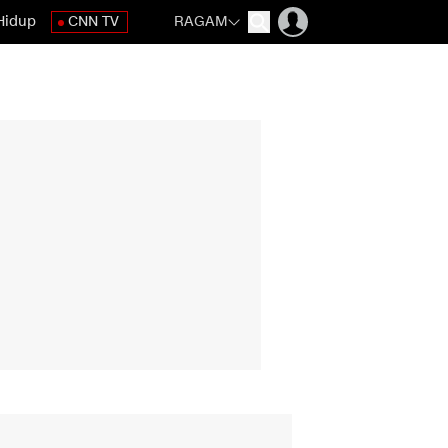
Hidup
CNN TV
RAGAM