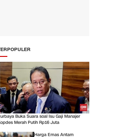
TERPOPULER
urbaya Buka Suara soal Isu Gaji Manajer
opdes Merah Putih Rp16 Juta
Harga Emas Antam