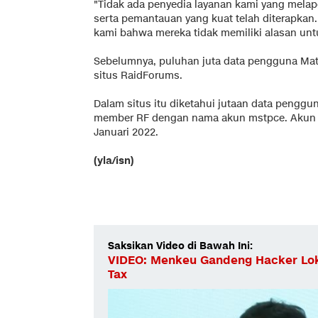
"Tidak ada penyedia layanan kami yang mela
serta pemantauan yang kuat telah diterapkan
kami bahwa mereka tidak memiliki alasan unt
Sebelumnya, puluhan juta data pengguna Mata
situs RaidForums.
Dalam situs itu diketahui jutaan data penggu
member RF dengan nama akun mstpce. Akun 
Januari 2022.
(yla/isn)
Saksikan Video di Bawah Ini:
VIDEO: Menkeu Gandeng Hacker Lok
Tax