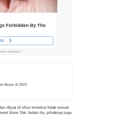
 WITH CONTENT
an Besar di 2022
n dijual di situs tersebut tidak sesuai
ent Store Tbk. Selain itu, pihaknya juga