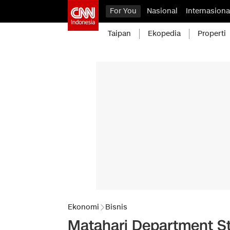
For You
Nasional
Internasiona
Taipan
Ekopedia
Properti
Ekonomi
Bisnis
Matahari Department St