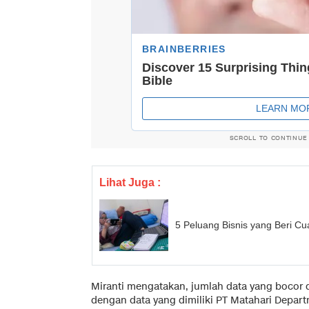
SCROLL TO CONTINUE
Lihat Juga :
5 Peluang Bisnis yang Beri Cu
Miranti mengatakan, jumlah data yang bocor da
dengan data yang dimiliki PT Matahari Departm