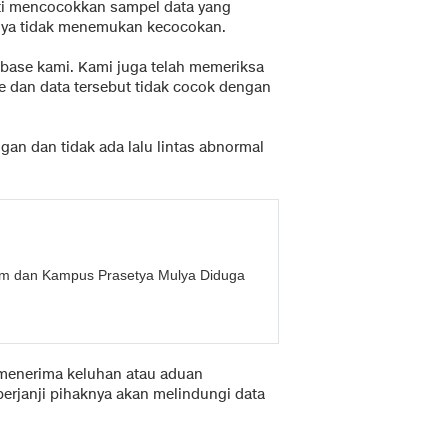
i mencocokkan sampel data yang
knya tidak menemukan kecocokan.
abase kami. Kami juga telah memeriksa
e dan data tersebut tidak cocok dengan
an dan tidak ada lalu lintas abnormal
om dan Kampus Prasetya Mulya Diduga
 menerima keluhan atau aduan
berjanji pihaknya akan melindungi data