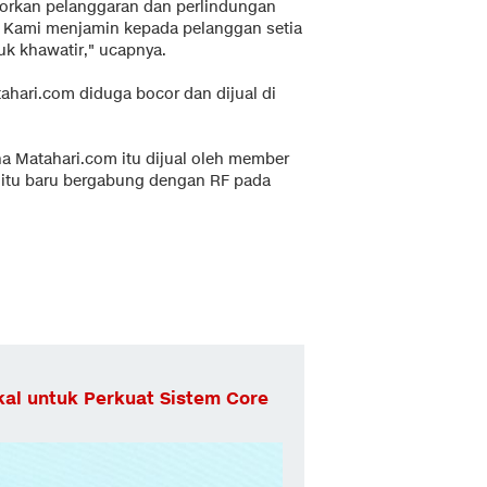
porkan pelanggaran dan perlindungan
. Kami menjamin kepada pelanggan setia
uk khawatir," ucapnya.
hari.com diduga bocor dan dijual di
na Matahari.com itu dijual oleh member
itu baru bergabung dengan RF pada
al untuk Perkuat Sistem Core