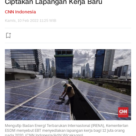
Ciptakan Lapangan Kerja Baru
CNN Indonesia
Kamis, 10 Feb 2022 11:25 WIB
Mengutip Badan Energi Terbarukan Internasional (IRENA), Kementerian
ESDM menyebut EBT menyediakan lapangan kerja bagi 12 juta orang
pada 2020. (CNN Indonesia/Adhi Wicaksono).