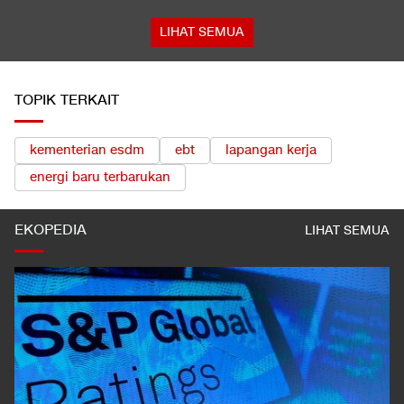
LIHAT SEMUA
TOPIK TERKAIT
kementerian esdm
ebt
lapangan kerja
energi baru terbarukan
EKOPEDIA
LIHAT SEMUA