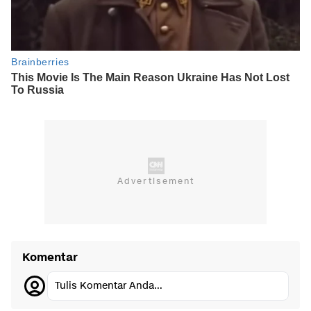
Komentar
Tulis Komentar Anda...