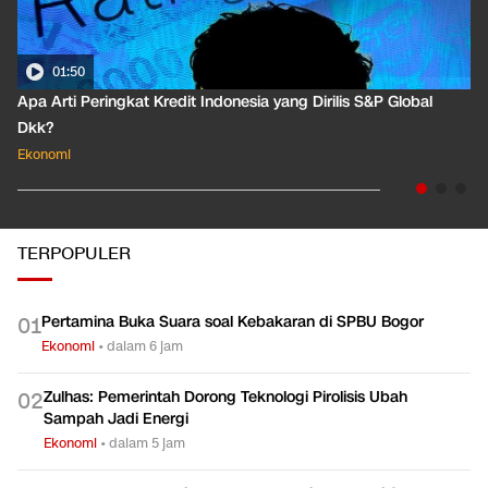
01:50
Apa Arti Peringkat Kredit Indonesia yang Dirilis S&P Global
Dkk?
Ekonomi
TERPOPULER
Pertamina Buka Suara soal Kebakaran di SPBU Bogor
0
1
Ekonomi
•
dalam 6 jam
Zulhas: Pemerintah Dorong Teknologi Pirolisis Ubah
0
2
Sampah Jadi Energi
Ekonomi
•
dalam 5 jam