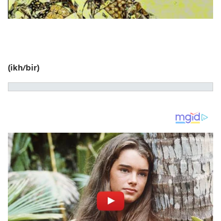
(ikh/bir)