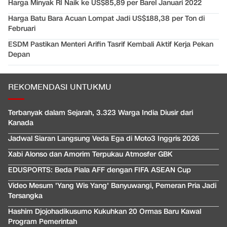
Harga Minyak RI Naik ke US$85,89 per Barel Januari 2022
Harga Batu Bara Acuan Lompat Jadi US$188,38 per Ton di
Februari
ESDM Pastikan Menteri Arifin Tasrif Kembali Aktif Kerja Pekan
Depan
REKOMENDASI UNTUKMU
Terbanyak dalam Sejarah, 3.323 Warga India Diusir dari
Kanada
Jadwal Siaran Langsung Veda Ega di Moto3 Inggris 2026
Xabi Alonso dan Amorim Terpukau Atmosfer GBK
EDUSPORTS: Beda Piala AFF dengan FIFA ASEAN Cup
Video Mesum 'Yang Wis Yang' Banyuwangi, Pemeran Pria Jadi
Tersangka
Hashim Djojohadikusumo Kukuhkan 20 Ormas Baru Kawal
Program Pemerintah