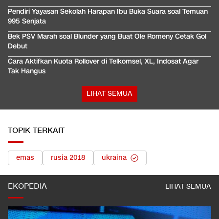
Pendiri Yayasan Sekolah Harapan Ibu Buka Suara soal Temuan
995 Senjata
Bek PSV Marah soal Blunder yang Buat Ole Romeny Cetak Gol
Debut
Cara Aktifkan Kuota Rollover di Telkomsel, XL, Indosat Agar
Tak Hangus
LIHAT SEMUA
TOPIK TERKAIT
emas
rusia 2018
ukraina
EKOPEDIA
LIHAT SEMUA