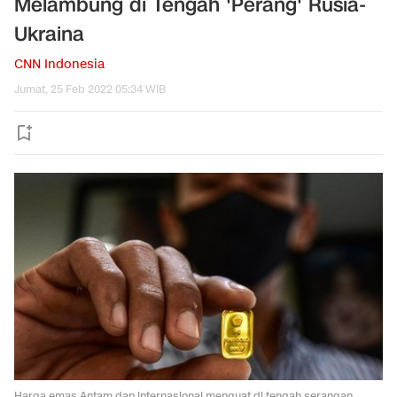
Melambung di Tengah 'Perang' Rusia-
Ukraina
CNN Indonesia
Jumat, 25 Feb 2022 05:34 WIB
Harga emas Antam dan internasional menguat di tengah serangan