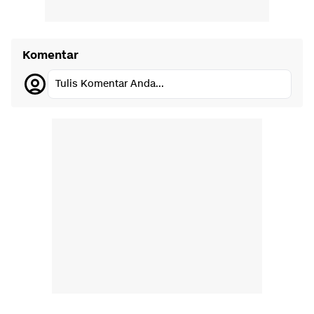
Komentar
Tulis Komentar Anda...