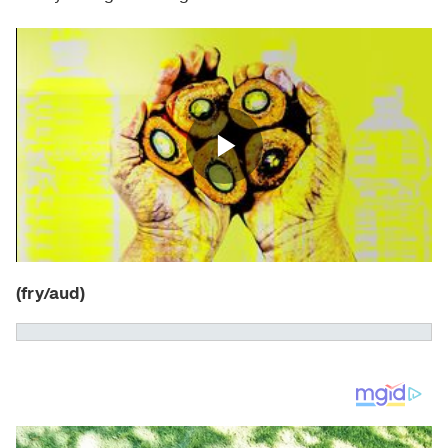
(fry/aud)