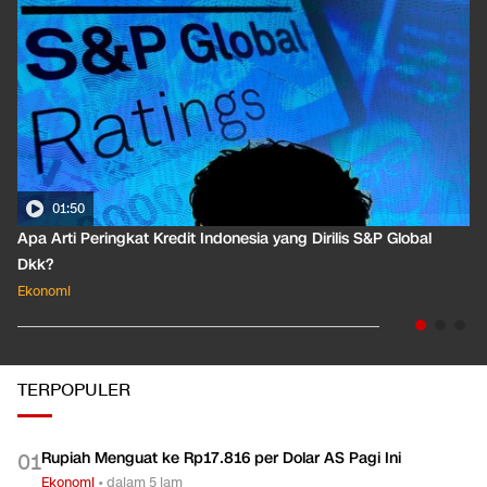
01:50
Apa Arti Peringkat Kredit Indonesia yang Dirilis S&P Global
Dkk?
Ekonomi
TERPOPULER
Rupiah Menguat ke Rp17.816 per Dolar AS Pagi Ini
0
1
Ekonomi
•
dalam 5 jam