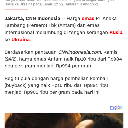
Rusia ke Ukraina pada Kamis (24/2). (Antara/FB Anggoro).
Jakarta, CNN Indonesia
emas
--
Harga
PT Aneka
Tambang (Persero) Tbk (Antam) dan emas
Rusia
internasional melambung di tengah serangan
Ukraina
ke
.
Berdasarkan pantauan
CNNIndonesia.com
, Kamis
(24/2), harga emas Antam naik Rp10 ribu dari Rp984
ribu per gram menjadi Rp994 per gram.
Begitu pula dengan harga pembelian kembali
(buyback) yang naik Rp10 ribu dari Rp891 ribu
menjadi Rp901 ribu per gram pada hari ini.