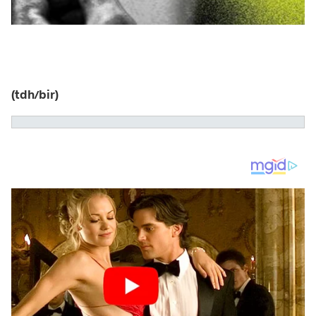
(tdh/bir)