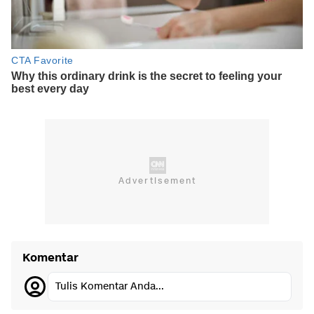
Komentar
Tulis Komentar Anda...