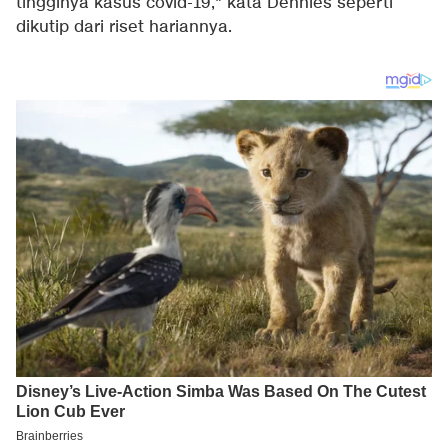
tingginya kasus covid-19," kata Dennies seperti
dikutip dari riset hariannya.