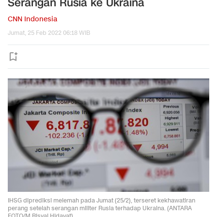
Serangan Rusia ke Ukraina
CNN Indonesia
Jumat, 25 Feb 2022 06:18 WIB
IHSG diprediksi melemah pada Jumat (25/2), terseret kekhawatiran
perang setelah serangan militer Rusia terhadap Ukraina. (ANTARA
FOTO/M Risyal Hidayat).