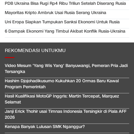
PDB Ukraina Bisa Rugi Rp4 Ribu Triliun Setelah Diserang Rusia
Mayoritas Kripto Ambruk Usai Rusia Serang Ukraina
Uni Eropa Siapkan Tumpukan Sanksi Ekonomi Untuk Rusia
6 Dampak Ekonomi Yang Timbul Akibat Konflik Rusia-Ukraina
REKOMENDASI UNTUKMU
Video Mesum 'Yang Wis Yang' Banyuwangi, Pemeran Pria Jadi
Tersangka
Hashim Djojohadikusumo Kukuhkan 20 Ormas Baru Kawal
Program Pemerintah
Hasil Kualifikasi MotoGP Inggris: Martin Tercepat, Marquez
Selamat
Janji Erick Thohir usai Timnas Indonesia Tersingkir di Piala AFF
2026
Kenapa Banyak Lulusan SMK Nganggur?