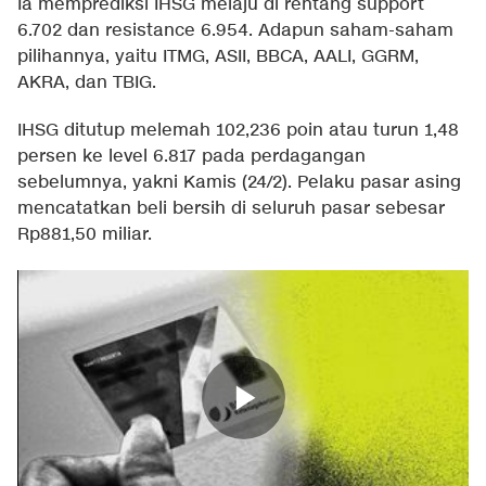
Ia memprediksi IHSG melaju di rentang support
6.702 dan resistance 6.954. Adapun saham-saham
pilihannya, yaitu ITMG, ASII, BBCA, AALI, GGRM,
AKRA, dan TBIG.
IHSG ditutup melemah 102,236 poin atau turun 1,48
persen ke level 6.817 pada perdagangan
sebelumnya, yakni Kamis (24/2). Pelaku pasar asing
mencatatkan beli bersih di seluruh pasar sebesar
Rp881,50 miliar.