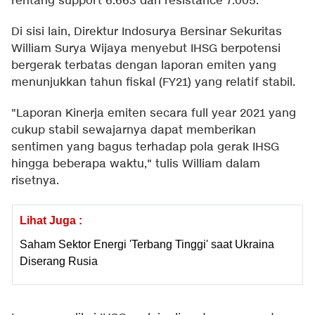
rentang support 6.663 dan resistance 7.005.
Di sisi lain, Direktur Indosurya Bersinar Sekuritas
William Surya Wijaya menyebut IHSG berpotensi
bergerak terbatas dengan laporan emiten yang
menunjukkan tahun fiskal (FY21) yang relatif stabil.
"Laporan Kinerja emiten secara full year 2021 yang
cukup stabil sewajarnya dapat memberikan
sentimen yang bagus terhadap pola gerak IHSG
hingga beberapa waktu," tulis William dalam
risetnya.
Lihat Juga :
Saham Sektor Energi 'Terbang Tinggi' saat Ukraina
Diserang Rusia