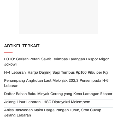
ARTIKEL TERKAIT
FOTO: Gelisah Petani Sawit Terimbas Larangan Ekspor Migor
Jokowi
H-4 Lebaran, Harga Daging Sapi Tembus Rp160 Ribu per Kg
Penumpang Angkutan Laut Melonjak 202,3 Persen pada H-6
Lebaran
Daftar Bahan Baku Minyak Goreng yang Kena Larangan Ekspor
Jelang Libur Lebaran, IHSG Diproyeksi Melempem
Anies Baswedan Klaim Harga Pangan Turun, Stok Cukup
Jelang Lebaran