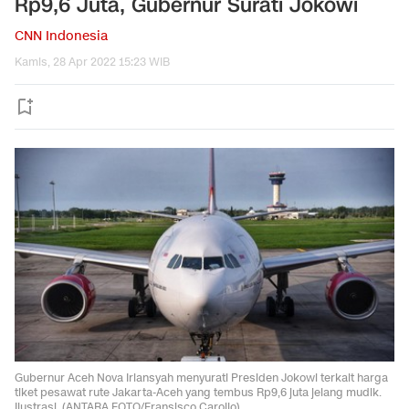
Rp9,6 Juta, Gubernur Surati Jokowi
CNN Indonesia
Kamis, 28 Apr 2022 15:23 WIB
Gubernur Aceh Nova Iriansyah menyurati Presiden Jokowi terkait harga
tiket pesawat rute Jakarta-Aceh yang tembus Rp9,6 juta jelang mudik.
Ilustrasi. (ANTARA FOTO/Fransisco Carolio).