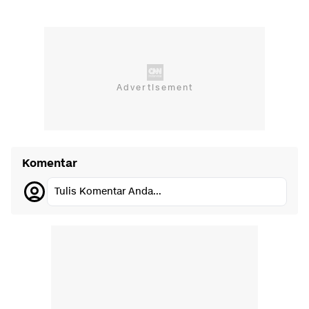
Komentar
Tulis Komentar Anda...