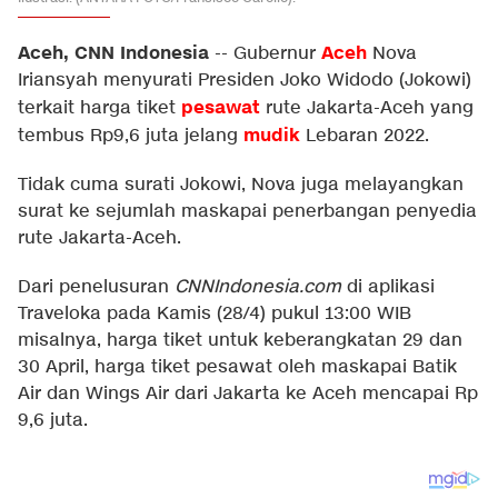
Aceh, CNN Indonesia
Aceh
--
Gubernur
Nova
Iriansyah menyurati Presiden Joko Widodo (Jokowi)
pesawat
terkait harga tiket
rute Jakarta-Aceh yang
mudik
tembus Rp9,6 juta jelang
Lebaran 2022.
Tidak cuma surati Jokowi, Nova juga melayangkan
surat ke sejumlah maskapai penerbangan penyedia
rute Jakarta-Aceh.
Dari penelusuran
CNNIndonesia.com
di aplikasi
Traveloka pada Kamis (28/4) pukul 13:00 WIB
misalnya, harga tiket untuk keberangkatan 29 dan
30 April, harga tiket pesawat oleh maskapai Batik
Air dan Wings Air dari Jakarta ke Aceh mencapai Rp
9,6 juta.