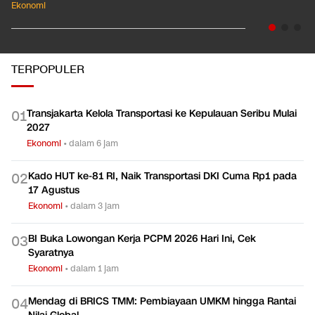
Ekonomi
TERPOPULER
Transjakarta Kelola Transportasi ke Kepulauan Seribu Mulai
0
1
2027
Ekonomi
•
dalam 6 jam
Kado HUT ke-81 RI, Naik Transportasi DKI Cuma Rp1 pada
0
2
17 Agustus
Ekonomi
•
dalam 3 jam
BI Buka Lowongan Kerja PCPM 2026 Hari Ini, Cek
0
3
Syaratnya
Ekonomi
•
dalam 1 jam
Mendag di BRICS TMM: Pembiayaan UMKM hingga Rantai
0
4