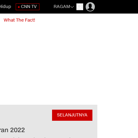
Hidup
CNN TV
RAGAM
What The Fact!
SELANJUTNYA
ran 2022