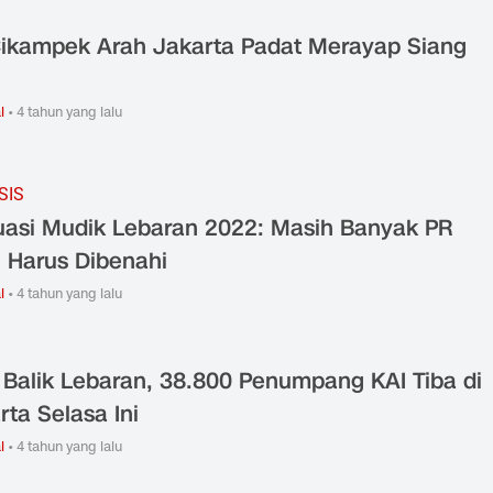
Cikampek Arah Jakarta Padat Merayap Siang
l
•
4 tahun yang lalu
SIS
uasi Mudik Lebaran 2022: Masih Banyak PR
 Harus Dibenahi
l
•
4 tahun yang lalu
 Balik Lebaran, 38.800 Penumpang KAI Tiba di
rta Selasa Ini
l
•
4 tahun yang lalu