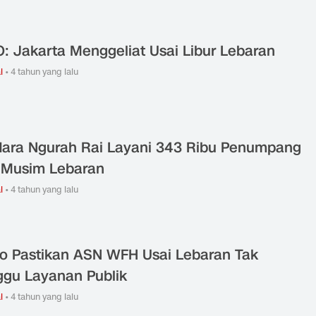
: Jakarta Menggeliat Usai Libur Lebaran
l
•
4 tahun yang lalu
ara Ngurah Rai Layani 343 Ribu Penumpang
 Musim Lebaran
l
•
4 tahun yang lalu
jo Pastikan ASN WFH Usai Lebaran Tak
gu Layanan Publik
l
•
4 tahun yang lalu