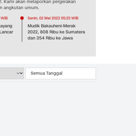
2. Kami akan melaporkan pergerakan
un angkutan umum.
0 WIB
Senin, 02 Mei 2022 05:25 WIB
Layang
Mudik Bakauheni-Merak
 Lancar
2022, 808 Ribu ke Sumatera
dan 354 Ribu ke Jawa