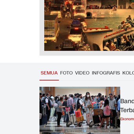
SEMUA
FOTO
VIDEO
INFOGRAFIS
KOL
Band
Terb
Ekonom