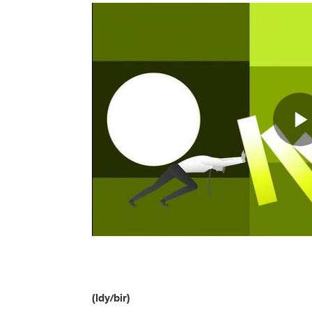
(ldy/bir)