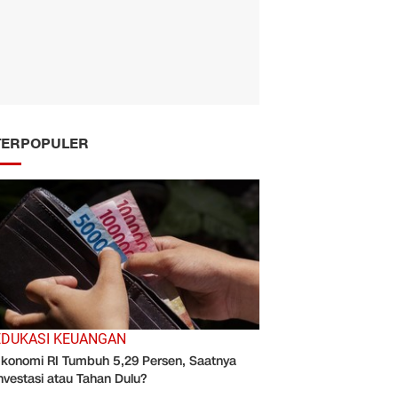
TERPOPULER
EDUKASI KEUANGAN
konomi RI Tumbuh 5,29 Persen, Saatnya
nvestasi atau Tahan Dulu?