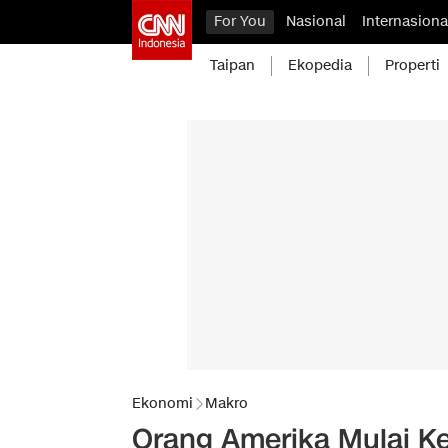
For You
Nasional
Internasiona
Taipan
Ekopedia
Properti
Ekonomi
Makro
Orang Amerika Mulai Ke