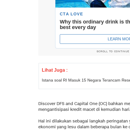
SCROLL TO CONTINUE
Lihat Juga :
Istana soal RI Masuk 15 Negara Terancam Reses
Discover DFS and Capital One (OC) bahkan me
mengantisipasi kredit macet di kemudian hari
Hal ini dilakukan sebagai langkah peringata
ekonomi yang lesu dalam beberapa bulan ke 