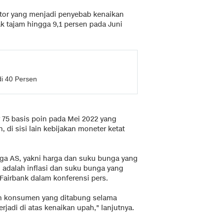
tor yang menjadi penyebab kenaikan
jak tajam hingga 9,1 persen pada Juni
i 40 Persen
 75 basis poin pada Mei 2022 yang
 di sisi lain kebijakan moneter ketat
rga AS, yakni harga dan suku bunga yang
 adalah inflasi dan suku bunga yang
 Fairbank dalam konferensi pers.
gan konsumen yang ditabung selama
rjadi di atas kenaikan upah," lanjutnya.