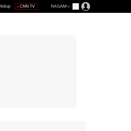
Hidup
CNN TV
RAGAM