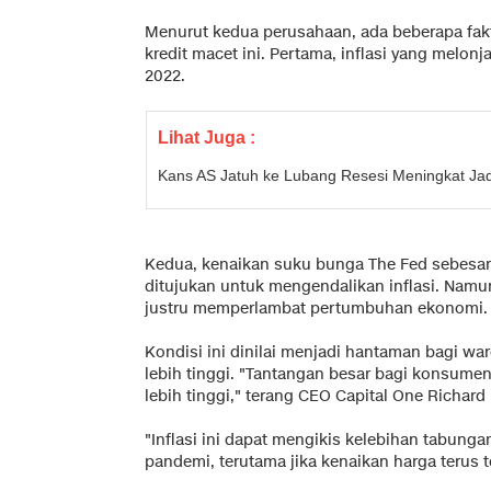
Menurut kedua perusahaan, ada beberapa fak
kredit macet ini. Pertama, inflasi yang melon
2022.
Lihat Juga :
Kans AS Jatuh ke Lubang Resesi Meningkat Jad
Kedua, kenaikan suku bunga The Fed sebesar
ditujukan untuk mengendalikan inflasi. Namun,
justru memperlambat pertumbuhan ekonomi.
Kondisi ini dinilai menjadi hantaman bagi wa
lebih tinggi. "Tantangan besar bagi konsumen
lebih tinggi," terang CEO Capital One Richard
"Inflasi ini dapat mengikis kelebihan tabun
pandemi, terutama jika kenaikan harga terus te