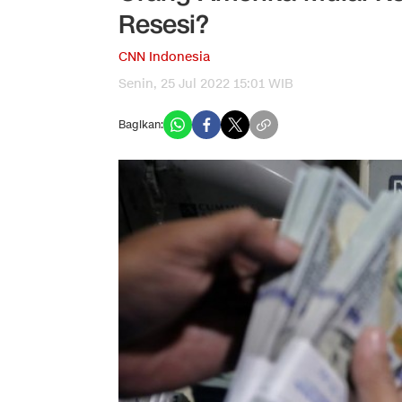
Resesi?
CNN Indonesia
Senin, 25 Jul 2022 15:01 WIB
Bagikan: