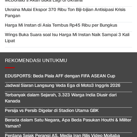
McDonald's Akan Buka Lagi di Ukraina
Ukraina Mulai Ekspor 370 Ribu Ton Biji-bijian Antisipasi Krisis
Pangan
Harga Mi Instan di Asia Tembus Rp45 Ribu per Bungkus
Wings Buka Suara soal Isu Harga Mi Instan Naik Sampai 3 Kali
Lipat
REKOMENDASI UNTUKMU
EDUSPORTS: Beda Piala AFF dengan FIFA ASEAN Cup
Jadwal Siaran Langsung Veda Ega di Moto3 Inggris 2026
Terbanyak dalam Sejarah, 3.323 Warga India Diusir dari
Kanada
Persija vs Persib Digelar di Stadion Utama GBK
Berada dalam Satu Negara, Apa Beda Pasukan Houthi & Militer
Yaman?
Perdana Sejak Perangi AS, Media Iran Rilis Video Mojtaba