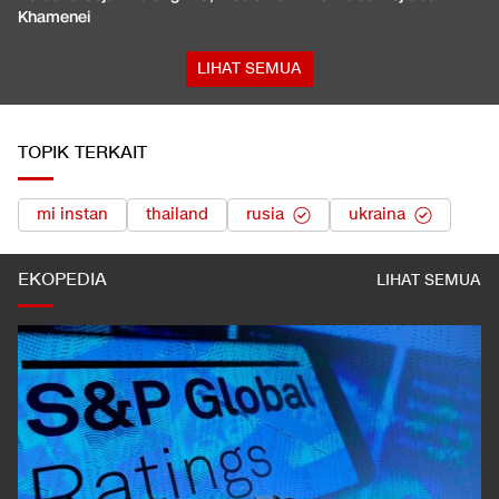
Khamenei
LIHAT SEMUA
TOPIK TERKAIT
mi instan
thailand
rusia
ukraina
EKOPEDIA
LIHAT SEMUA