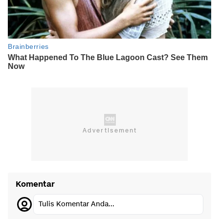
Komentar
Tulis Komentar Anda...