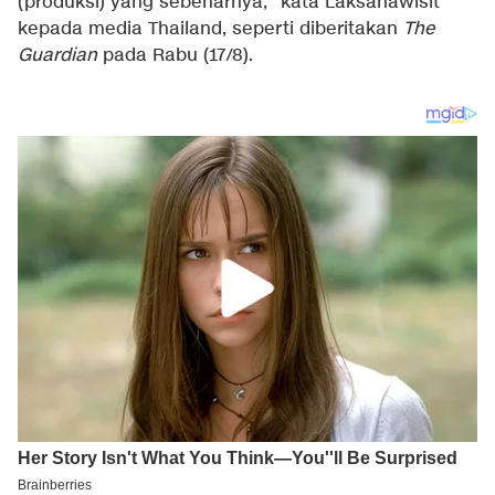
(produksi) yang sebenarnya," kata Laksanawisit
kepada media Thailand, seperti diberitakan
The
Guardian
pada Rabu (17/8).