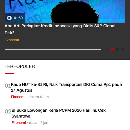
01:50
Apa Arti Peringkat Kredit Indonesia yang Dirilis S&P Global
Dkk?
Ekonomi
TERPOPULER
Kado HUT ke-81 RI, Naik Transportasi DKI Cuma Rp1 pada
0
1
17 Agustus
Ekonomi
•
dalam 4 jam
BI Buka Lowongan Kerja PCPM 2026 Hari Ini, Cek
0
2
Syaratnya
Ekonomi
•
dalam 2 jam