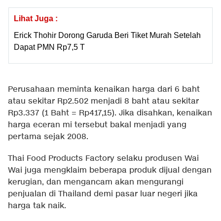
Lihat Juga :
Erick Thohir Dorong Garuda Beri Tiket Murah Setelah
Dapat PMN Rp7,5 T
Perusahaan meminta kenaikan harga dari 6 baht
atau sekitar Rp2.502 menjadi 8 baht atau sekitar
Rp3.337 (1 Baht = Rp417,15). Jika disahkan, kenaikan
harga eceran mi tersebut bakal menjadi yang
pertama sejak 2008.
Thai Food Products Factory selaku produsen Wai
Wai juga mengklaim beberapa produk dijual dengan
kerugian, dan mengancam akan mengurangi
penjualan di Thailand demi pasar luar negeri jika
harga tak naik.