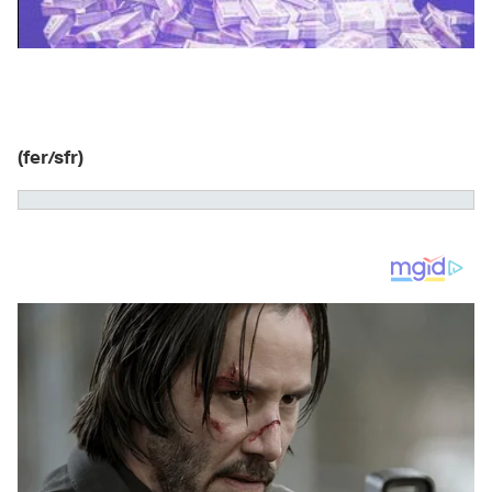
(fer/sfr)