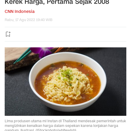
Kerek Harga, Pertama Sejak 2008
CNN Indonesia
Rabu, 17 Agu 2022 19:40 WIB
Lima produsen utama mi instan di Thailand mendesak pemerintah untuk
mengizinkan kenaikan harga dalam sepekan karena lonjakan harga
gandum. Ilustrasi. (iStockphoto/whitewish).