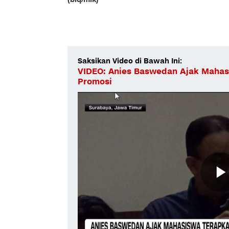
Saksikan Video di Bawah Ini:
VIDEO: Anies Baswedan Ajak Mahas
Promosi