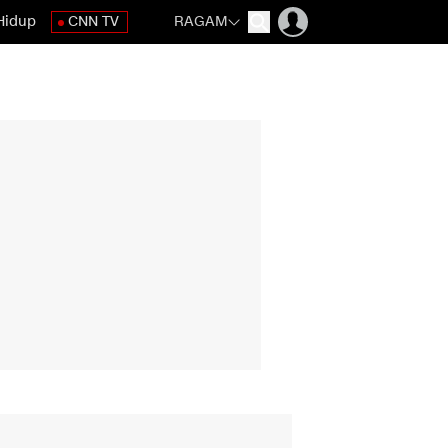
Hidup
CNN TV
RAGAM