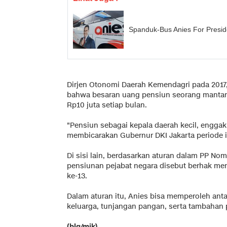
Spanduk-Bus Anies For Presid
Dirjen Otonomi Daerah Kemendagri pada 2017
bahwa besaran uang pensiun seorang mantan G
Rp10 juta setiap bulan.
"Pensiun sebagai kepala daerah kecil, enggak
membicarakan Gubernur DKI Jakarta periode i
Di sisi lain, berdasarkan aturan dalam PP No
pensiunan pejabat negara disebut berhak mene
ke-13.
Dalam aturan itu, Anies bisa memperoleh ant
keluarga, tunjangan pangan, serta tambahan 
(blq/mik)