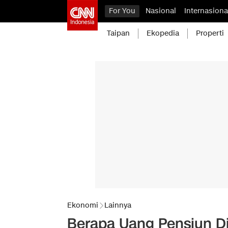
For You
Nasional
Internasiona
Taipan
Ekopedia
Properti
Ekonomi
Lainnya
Berapa Uang Pensiun Di