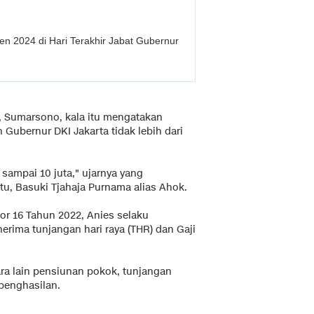
en 2024 di Hari Terakhir Jabat Gubernur
, Sumarsono, kala itu mengatakan
ubernur DKI Jakarta tidak lebih dari
 sampai 10 juta," ujarnya yang
tu, Basuki Tjahaja Purnama alias Ahok.
mor 16 Tahun 2022, Anies selaku
rima tunjangan hari raya (THR) dan Gaji
ara lain pensiunan pokok, tunjangan
penghasilan.