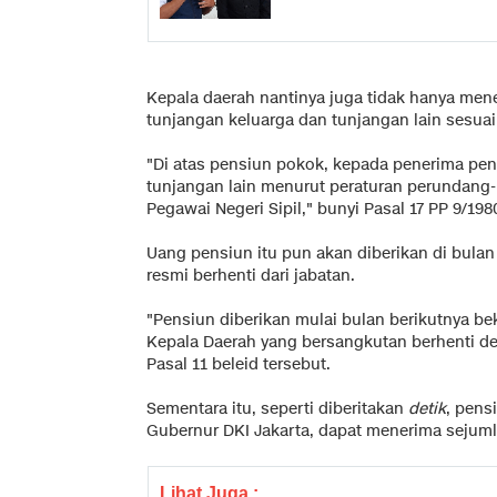
Kepala daerah nantinya juga tidak hanya mene
tunjangan keluarga dan tunjangan lain sesuai
"Di atas pensiun pokok, kepada penerima pen
tunjangan lain menurut peraturan perundang
Pegawai Negeri Sipil," bunyi Pasal 17 PP 9/198
Uang pensiun itu pun akan diberikan di bulan
resmi berhenti dari jabatan.
"Pensiun diberikan mulai bulan berikutnya be
Kepala Daerah yang bersangkutan berhenti de
Pasal 11 beleid tersebut.
Sementara itu, seperti diberitakan
detik
, pens
Gubernur DKI Jakarta, dapat menerima sejum
Lihat Juga :