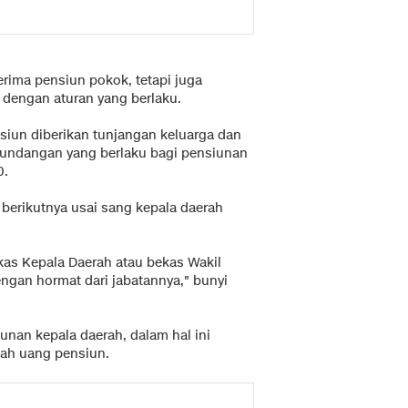
rima pensiun pokok, tetapi juga
 dengan aturan yang berlaku.
siun diberikan tunjangan keluarga dan
-undangan yang berlaku bagi pensiunan
0.
 berikutnya usai sang kepala daerah
kas Kepala Daerah atau bekas Wakil
ngan hormat dari jabatannya," bunyi
iunan kepala daerah, dalam hal ini
lah uang pensiun.