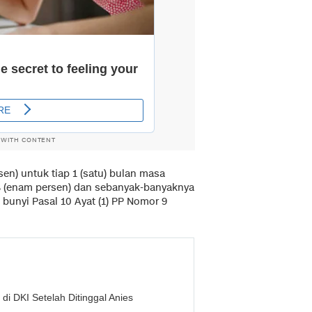
 WITH CONTENT
en) untuk tiap 1 (satu) bulan masa
6% (enam persen) dan sebanyak-banyaknya
 bunyi Pasal 10 Ayat (1) PP Nomor 9
di DKI Setelah Ditinggal Anies