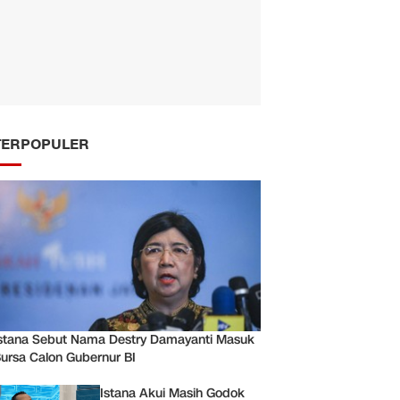
TERPOPULER
stana Sebut Nama Destry Damayanti Masuk
ursa Calon Gubernur BI
Istana Akui Masih Godok