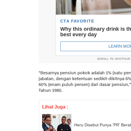
SCROLL TO CONTINUE
"Besarnya pensiun pokok adalah 1% (satu pers
jabatan, dengan ketentuan sedikit-dikitnya 
60% (enam puluh persen) dari dasar pensiun,"
Tahun 1980.
Lihat Juga :
Heru Disebut Punya 'PR' Berat 