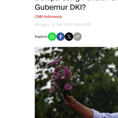
Gubernur DKI?
CNN Indonesia
Minggu, 16 Okt 2022 14:04 WIB
Bagikan: