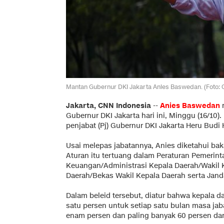
Mantan Gubernur DKI Jakarta Anies Baswedan. (Foto: 
Jakarta, CNN Indonesia
--
Anies Baswedan
r
Gubernur DKI Jakarta hari ini, Minggu (16/10).
penjabat (Pj) Gubernur DKI Jakarta Heru Budi 
Usai melepas jabatannya, Anies diketahui ba
Aturan itu tertuang dalam Peraturan Pemerin
Keuangan/Administrasi Kepala Daerah/Wakil 
Daerah/Bekas Wakil Kepala Daerah serta Jan
Dalam beleid tersebut, diatur bahwa kepala 
satu persen untuk setiap satu bulan masa jab
enam persen dan paling banyak 60 persen dar