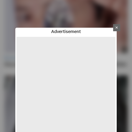
×
Advertisement