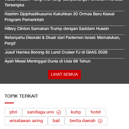
Tersangka
Hashim Djojohadikusumo Kukuhkan 20 Ormas Baru Kawal
Program Pemerintah
Hillary Clinton Samakan Trump dengan Saddam Husein
Netanyahu Disoraki & Diusir dari Parlemen Israel: Memalukan,
Pergi!
Jusuf Hamka Borong 61 Land Cruiser FJ di GIIAS 2026
Ayah Messi Meninggal Dunia di Usia 68 Tahun
LIHAT SEMUA
TOPIK TERKAIT
phri
sandiaga uno
kuhp
hotel
wisatawan asing
bali
berita daerah