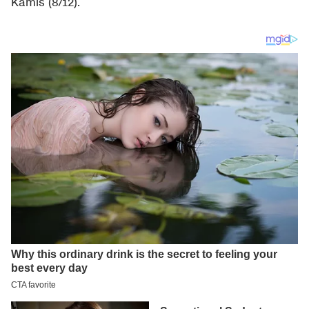
Kamis (8/12).