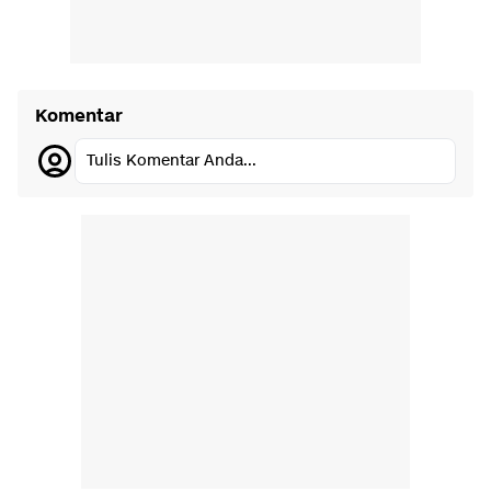
Komentar
Tulis Komentar Anda...