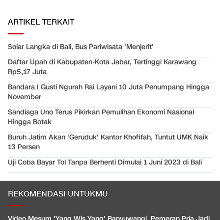
ARTIKEL TERKAIT
Solar Langka di Bali, Bus Pariwisata 'Menjerit'
Daftar Upah di Kabupaten-Kota Jabar, Tertinggi Karawang
Rp5,17 Juta
Bandara I Gusti Ngurah Rai Layani 10 Juta Penumpang Hingga
November
Sandiaga Uno Terus Pikirkan Pemulihan Ekonomi Nasional
Hingga Botak
Buruh Jatim Akan 'Geruduk' Kantor Khofifah, Tuntut UMK Naik
13 Persen
Uji Coba Bayar Tol Tanpa Berhenti Dimulai 1 Juni 2023 di Bali
REKOMENDASI UNTUKMU
Video Mesum 'Yang Wis Yang' Banyuwangi, Pemeran Pria Jadi