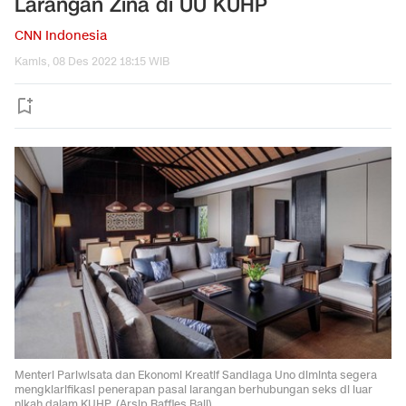
Larangan Zina di UU KUHP
CNN Indonesia
Kamis, 08 Des 2022 18:15 WIB
Menteri Pariwisata dan Ekonomi Kreatif Sandiaga Uno diminta segera
mengklarifikasi penerapan pasal larangan berhubungan seks di luar
nikah dalam KUHP. (Arsip Raffles Bali).