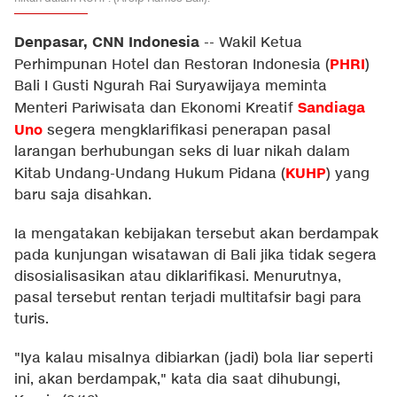
Denpasar, CNN Indonesia
--
Wakil Ketua
PHRI
Perhimpunan Hotel dan Restoran Indonesia (
)
Bali I Gusti Ngurah Rai Suryawijaya meminta
Sandiaga
Menteri Pariwisata dan Ekonomi Kreatif
Uno
segera mengklarifikasi penerapan pasal
larangan berhubungan seks di luar nikah dalam
KUHP
Kitab Undang-Undang Hukum Pidana (
) yang
baru saja disahkan.
Ia mengatakan kebijakan tersebut akan berdampak
pada kunjungan wisatawan di Bali jika tidak segera
disosialisasikan atau diklarifikasi. Menurutnya,
pasal tersebut rentan terjadi multitafsir bagi para
turis.
"Iya kalau misalnya dibiarkan (jadi) bola liar seperti
ini, akan berdampak," kata dia saat dihubungi,