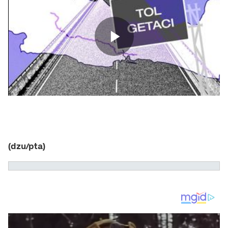
(dzu/pta)