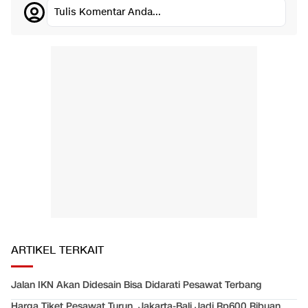
Tulis Komentar Anda...
ARTIKEL TERKAIT
Jalan IKN Akan Didesain Bisa Didarati Pesawat Terbang
Harga Tiket Pesawat Turun, Jakarta-Bali Jadi Rp600 Ribuan