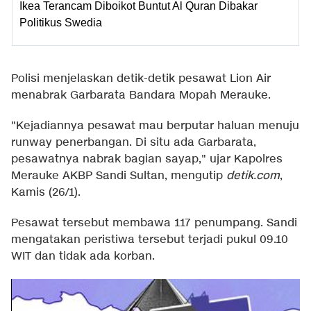
Ikea Terancam Diboikot Buntut Al Quran Dibakar
Politikus Swedia
Polisi menjelaskan detik-detik pesawat Lion Air
menabrak Garbarata Bandara Mopah Merauke.
"Kejadiannya pesawat mau berputar haluan menuju
runway penerbangan. Di situ ada Garbarata,
pesawatnya nabrak bagian sayap," ujar Kapolres
Merauke AKBP Sandi Sultan, mengutip
detik.com
,
Kamis (26/1).
Pesawat tersebut membawa 117 penumpang. Sandi
mengatakan peristiwa tersebut terjadi pukul 09.10
WIT dan tidak ada korban.