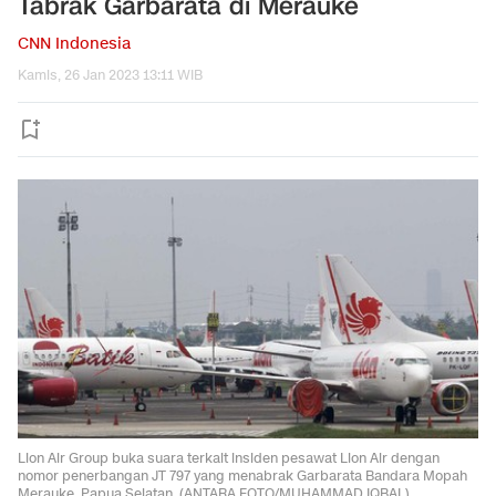
Tabrak Garbarata di Merauke
CNN Indonesia
Kamis, 26 Jan 2023 13:11 WIB
Lion Air Group buka suara terkait insiden pesawat Lion Air dengan
nomor penerbangan JT 797 yang menabrak Garbarata Bandara Mopah
Merauke, Papua Selatan. (ANTARA FOTO/MUHAMMAD IQBAL).