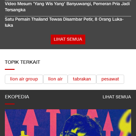
Video Mesum 'Yang Wis Yang' Banyuwangi, Pemeran Pria Jadi
Tersangka
Satu Pemain Thailand Tewas Disambar Petir, 8 Orang Luka-
luka
LIHAT SEMUA
TOPIK TERKAIT
lion air group
lion air
tabrakan
pesawat
EKOPEDIA
LIHAT SEMUA