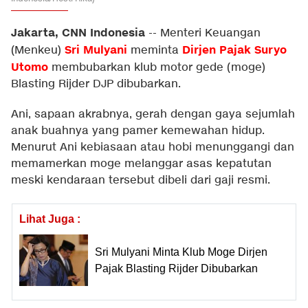
Jakarta, CNN Indonesia
--
Menteri Keuangan
Sri Mulyani
Dirjen Pajak Suryo
(Menkeu)
meminta
Utomo
membubarkan klub motor gede (moge)
Blasting Rijder DJP dibubarkan.
Ani, sapaan akrabnya, gerah dengan gaya sejumlah
anak buahnya yang pamer kemewahan hidup.
Menurut Ani kebiasaan atau hobi menunggangi dan
memamerkan moge melanggar asas kepatutan
meski kendaraan tersebut dibeli dari gaji resmi.
Lihat Juga :
Sri Mulyani Minta Klub Moge Dirjen
Pajak Blasting Rijder Dibubarkan