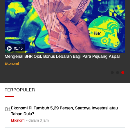
01:45
Mengenal BHR Ojol, Bonus Lebaran Bagi Para Pejuang Aspal
Ekonomi
TERPOPULER
Ekonomi RI Tumbuh 5,29 Persen, Saatnya Investasi atau
0
1
Tahan Dulu?
Ekonomi
•
dalam 3 jam