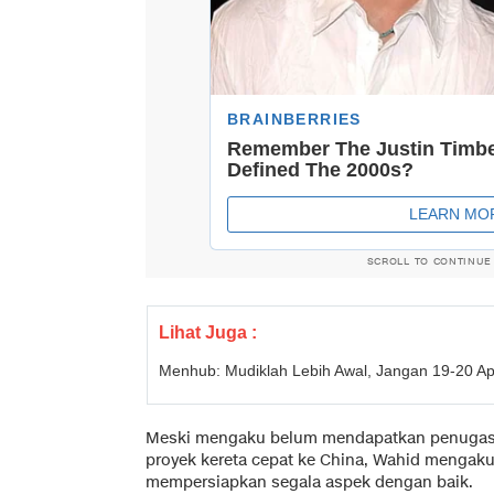
SCROLL TO CONTINUE
Lihat Juga :
Menhub: Mudiklah Lebih Awal, Jangan 19-20 Apr
Meski mengaku belum mendapatkan penugas
proyek kereta cepat ke China, Wahid mengaku 
mempersiapkan segala aspek dengan baik.