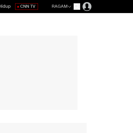
Hidup
CNN TV
RAGAM