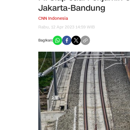
Jakarta-Bandung
CNN Indonesia
Rabu, 12 Apr 2023 14:59 WIB
Bagikan: