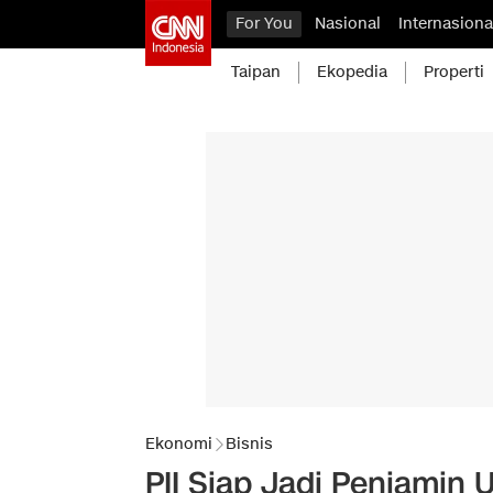
For You
Nasional
Internasiona
Taipan
Ekopedia
Properti
Ekonomi
Bisnis
PII Siap Jadi Penjamin 