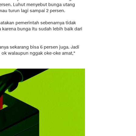
4 persen. Luhut menyebut bunga utang
mau turun lagi sampai 2 persen.
atakan pemerintah sebenarnya tidak
karena bunga itu sudah lebih baik dari
nya sekarang bisa 6 persen juga. Jadi
ng ok walaupun nggak oke-oke amat,"