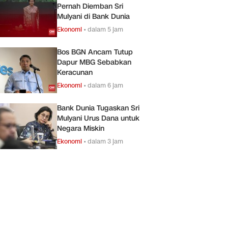
Pernah Diemban Sri
Mulyani di Bank Dunia
Ekonomi
•
dalam 5 jam
Bos BGN Ancam Tutup
Dapur MBG Sebabkan
Keracunan
Ekonomi
•
dalam 6 jam
Bank Dunia Tugaskan Sri
Mulyani Urus Dana untuk
Negara Miskin
Ekonomi
•
dalam 3 jam