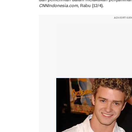
CNNIndonesia.com
, Rabu (12/4).
ADVERTISE