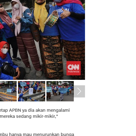
 tetap APBN ya dia akan mengalami
 mereka sedang mikir-mikir,"
i Bambu hanya mau menurunkan bunga