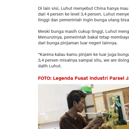
Di lain sisi, Luhut menyebut China hanya ma
dari 4 persen ke level 3,4 persen. Luhut meny
tinggi dan pemerintah ingin bunga utang bisa
Meski bunga masih cukup tinggi, Luhut meng
Menurutnya, pemerintah bakal tetap membayar
dari bunga pinjaman luar negeri lainnya.
"Karena kalau kamu pinjam ke luar juga bunga
3,4 persen misalnya sampai situ, we are doi
dalih Luhut.
FOTO: Legenda Pusat Industri Parsel J