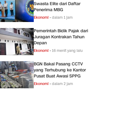
Swasta Elite dari Daftar
Penerima MBG
Ekonomi
•
dalam 1 jam
Pemerintah Bidik Pajak dari
Juragan Kontrakan Tahun
Depan
Ekonomi
•
16 menit yang lalu
BGN Bakal Pasang CCTV
yang Terhubung ke Kantor
Pusat Buat Awasi SPPG
Ekonomi
•
dalam 2 jam