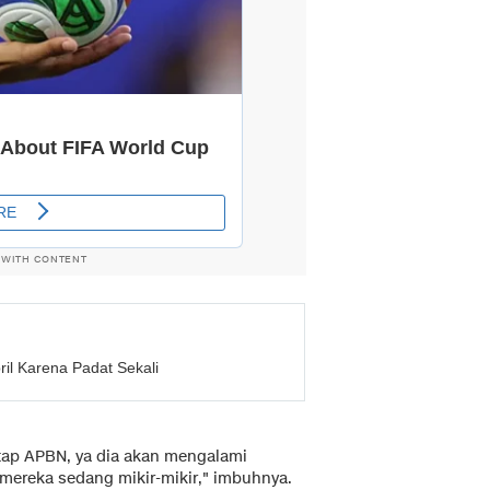
 WITH CONTENT
il Karena Padat Sekali
tetap APBN, ya dia akan mengalami
 mereka sedang mikir-mikir," imbuhnya.