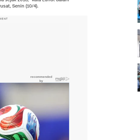
sat, Senin (10/4).
MENT