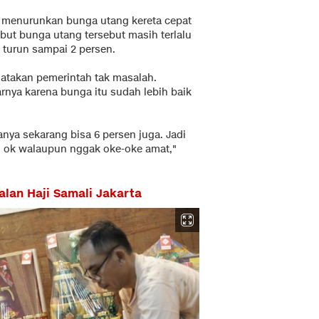
u menurunkan bunga utang kereta cepat
ebut bunga utang tersebut masih terlalu
 turun sampai 2 persen.
atakan pemerintah tak masalah.
nya karena bunga itu sudah lebih baik
nya sekarang bisa 6 persen juga. Jadi
ng ok walaupun nggak oke-oke amat,"
alan Haji Samali Jakarta