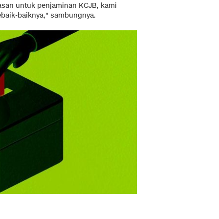
asan untuk penjaminan KCJB, kami
baik-baiknya," sambungnya.