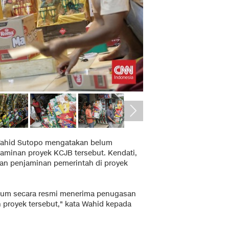
I Wahid Sutopo mengatakan belum
aminan proyek KCJB tersebut. Kendati,
kan penjaminan pemerintah di proyek
belum secara resmi menerima penugasan
proyek tersebut," kata Wahid kepada