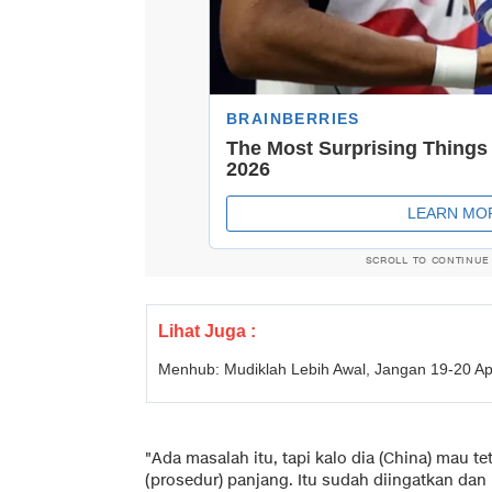
SCROLL TO CONTINUE
Lihat Juga :
Menhub: Mudiklah Lebih Awal, Jangan 19-20 Apr
"Ada masalah itu, tapi kalo dia (China) mau 
(prosedur) panjang. Itu sudah diingatkan dan