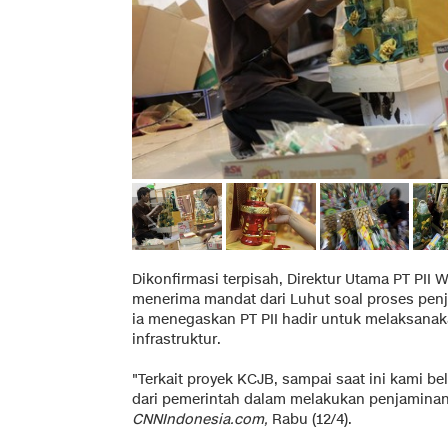
Dikonfirmasi terpisah, Direktur Utama PT PI
menerima mandat dari Luhut soal proses penj
ia menegaskan PT PII hadir untuk melaksana
infrastruktur.
"Terkait proyek KCJB, sampai saat ini kami 
dari pemerintah dalam melakukan penjaminan 
CNNIndonesia.com,
Rabu (12/4).