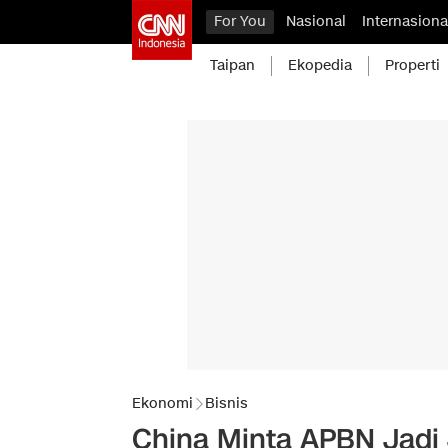
For You
Nasional
Internasiona
Taipan
Ekopedia
Properti
Ekonomi
Bisnis
China Minta APBN Jadi