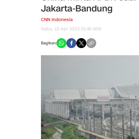
Jakarta-Bandung
CNN Indonesia
Rabu, 12 Apr 2023 15:46 WIB
Bagikan: