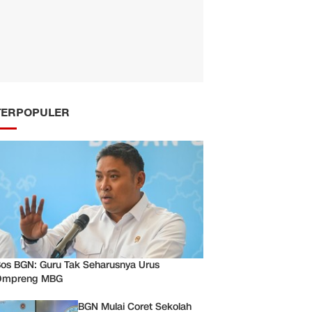
TERPOPULER
os BGN: Guru Tak Seharusnya Urus
Ompreng MBG
BGN Mulai Coret Sekolah