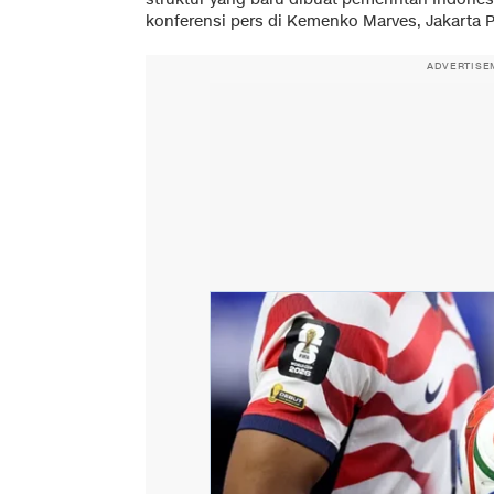
konferensi pers di Kemenko Marves, Jakarta Pu
ADVERTISE