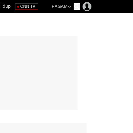
Hidup
CNN TV
RAGAM