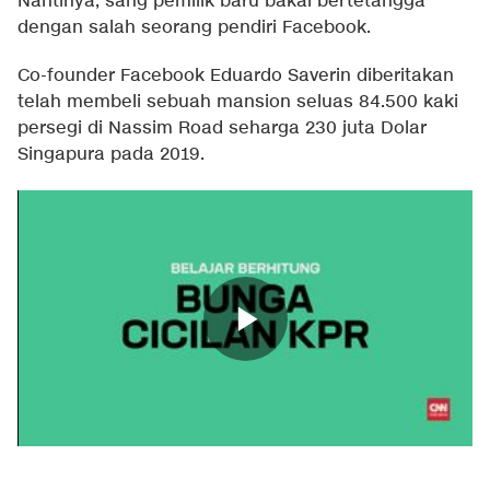
Nantinya, sang pemilik baru bakal bertetangga
dengan salah seorang pendiri Facebook.
Co-founder Facebook Eduardo Saverin diberitakan
telah membeli sebuah mansion seluas 84.500 kaki
persegi di Nassim Road seharga 230 juta Dolar
Singapura pada 2019.