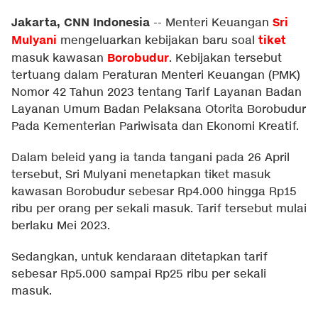
Jakarta, CNN Indonesia
Sri
--
Menteri Keuangan
Mulyani
tiket
mengeluarkan kebijakan baru soal
Borobudur
masuk kawasan
. Kebijakan tersebut
tertuang dalam Peraturan Menteri Keuangan (PMK)
Nomor 42 Tahun 2023 tentang Tarif Layanan Badan
Layanan Umum Badan Pelaksana Otorita Borobudur
Pada Kementerian Pariwisata dan Ekonomi Kreatif.
Dalam beleid yang ia tanda tangani pada 26 April
tersebut, Sri Mulyani menetapkan tiket masuk
kawasan Borobudur sebesar Rp4.000 hingga Rp15
ribu per orang per sekali masuk. Tarif tersebut mulai
berlaku Mei 2023.
Sedangkan, untuk kendaraan ditetapkan tarif
sebesar Rp5.000 sampai Rp25 ribu per sekali
masuk.