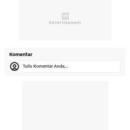
Komentar
Tulis Komentar Anda...