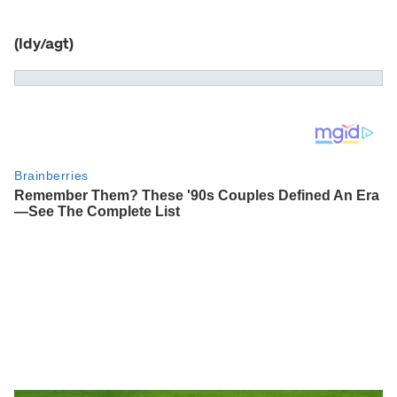
(ldy/agt)