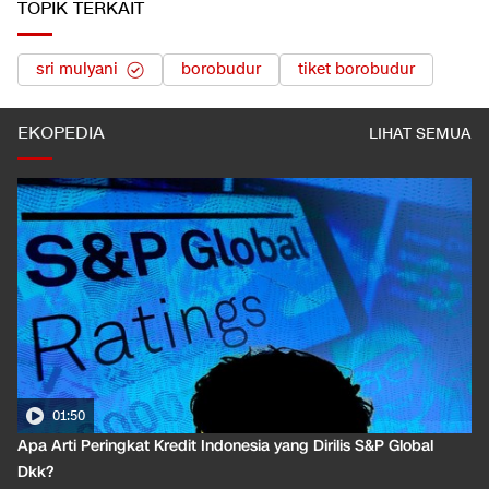
TOPIK TERKAIT
sri mulyani
borobudur
tiket borobudur
EKOPEDIA
LIHAT SEMUA
01:50
Apa Arti Peringkat Kredit Indonesia yang Dirilis S&P Global
Dkk?