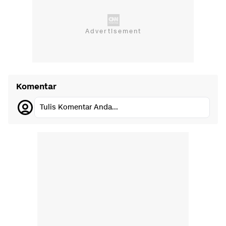
Komentar
Tulis Komentar Anda...