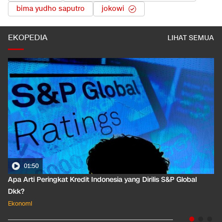
bima yudho saputro
jokowi
EKOPEDIA
LIHAT SEMUA
01:50
Apa Arti Peringkat Kredit Indonesia yang Dirilis S&P Global
Dkk?
Ekonomi