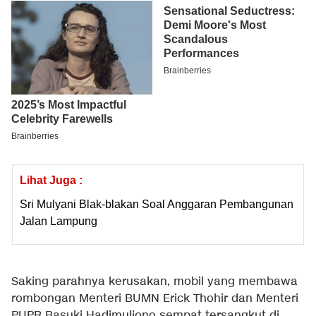
Lihat Juga :
Sri Mulyani Blak-blakan Soal Anggaran Pembangunan
Jalan Lampung
Saking parahnya kerusakan, mobil yang membawa
rombongan Menteri BUMN Erick Thohir dan Menteri
PUPR Basuki Hadimuljono sempat tersangkut di