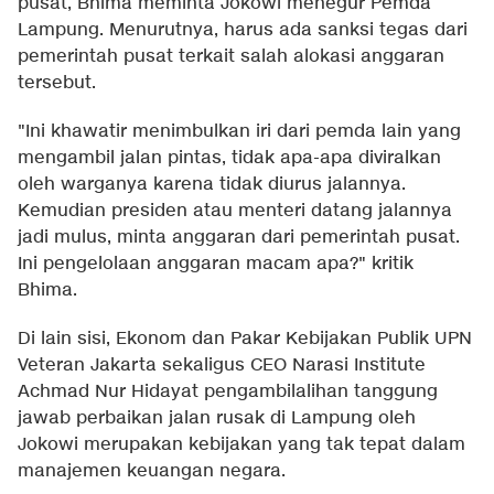
pusat, Bhima meminta Jokowi menegur Pemda
Lampung. Menurutnya, harus ada sanksi tegas dari
pemerintah pusat terkait salah alokasi anggaran
tersebut.
"Ini khawatir menimbulkan iri dari pemda lain yang
mengambil jalan pintas, tidak apa-apa diviralkan
oleh warganya karena tidak diurus jalannya.
Kemudian presiden atau menteri datang jalannya
jadi mulus, minta anggaran dari pemerintah pusat.
Ini pengelolaan anggaran macam apa?" kritik
Bhima.
Di lain sisi, Ekonom dan Pakar Kebijakan Publik UPN
Veteran Jakarta sekaligus CEO Narasi Institute
Achmad Nur Hidayat pengambilalihan tanggung
jawab perbaikan jalan rusak di Lampung oleh
Jokowi merupakan kebijakan yang tak tepat dalam
manajemen keuangan negara.