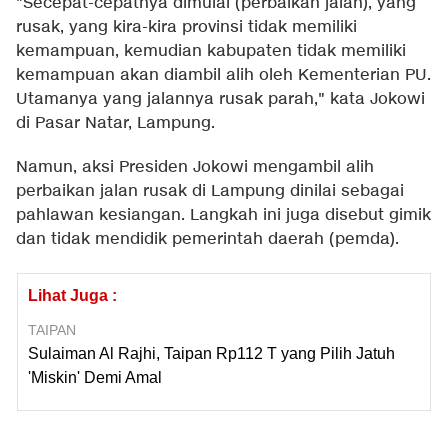
"Secepat-cepatnya dimulai (perbaikan jalan), yang
rusak, yang kira-kira provinsi tidak memiliki
kemampuan, kemudian kabupaten tidak memiliki
kemampuan akan diambil alih oleh Kementerian PU.
Utamanya yang jalannya rusak parah," kata Jokowi
di Pasar Natar, Lampung.
Namun, aksi Presiden Jokowi mengambil alih
perbaikan jalan rusak di Lampung dinilai sebagai
pahlawan kesiangan. Langkah ini juga disebut gimik
dan tidak mendidik pemerintah daerah (pemda).
Lihat Juga :
TAIPAN
Sulaiman Al Rajhi, Taipan Rp112 T yang Pilih Jatuh
'Miskin' Demi Amal