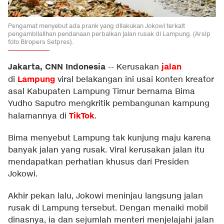
Pengamat menyebut ada prank yang dilakukan Jokowi terkait
pengambilalihan pendanaan perbaikan jalan rusak di Lampung. (Arsip
foto Biropers Setpres).
Jakarta, CNN Indonesia
jalan
--
Kerusakan
Lampung
di
viral belakangan ini usai konten kreator
asal Kabupaten Lampung Timur bernama Bima
Yudho Saputro mengkritik pembangunan kampung
TikTok
halamannya di
.
Bima menyebut Lampung tak kunjung maju karena
banyak jalan yang rusak. Viral kerusakan jalan itu
mendapatkan perhatian khusus dari Presiden
Jokowi.
Akhir pekan lalu, Jokowi meninjau langsung jalan
rusak di Lampung tersebut. Dengan menaiki mobil
dinasnya, ia dan sejumlah menteri menjelajahi jalan