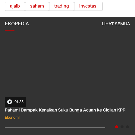
ajaib
saham
trading
investasi
EKOPEDIA
LIHAT SEMUA
01:35
Pahami Dampak Kenaikan Suku Bunga Acuan ke Cicilan KPR
Ekonomi