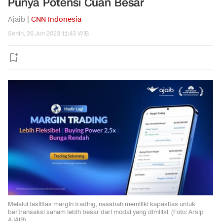
Punya Potensi Cuan Besar
Ajaib |
CNN Indonesia
Senin, 26 Jun 2023 11:43 WIB
Melalui fasilitas margin trading, nasabah memiliki kapasitas untuk
bertransaksi saham lebih besar dari modal yang dimiliki. (Foto: Arsip
AJAIB)