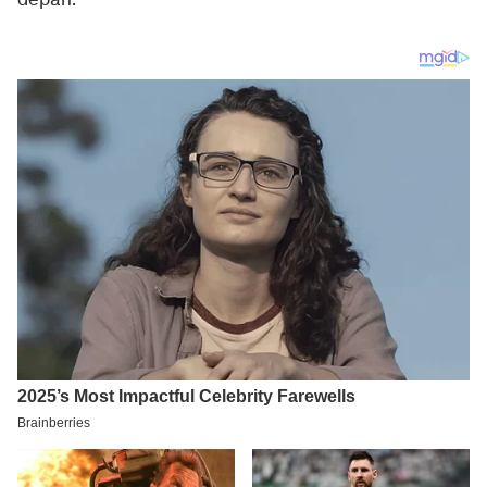
depan.