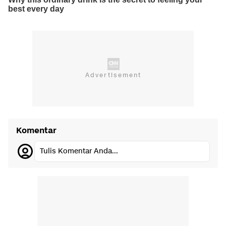
Komentar
Tulis Komentar Anda...