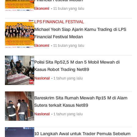
Ekonomi
• 11 bulan yang lalu
LPS FINANCIAL FESTIVAL
Michael Yeoh Siap Ajarin Kamu Trading di LPS
Financial Festival Medan
Ekonomi
• 11 bulan yang lalu
Polisi Sita Rp52,5 M dan 5 Mobil Mewah di
Kasus Robot Trading Net89
Nasional
• 1 tahun yang lalu
Bareskrim Sita Rumah Mewah Rp15 M di Alam
Sutera terkait Kasus Net89
Nasional
• 1 tahun yang lalu
10 Langkah Awal untuk Trader Pemula Sebelum