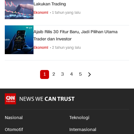
Lakukan Trading
Ekonomi
• 1 tahun yang lalu
Ajaib Rilis 30 Fitur Baru, Jadi Pilihan Utama
Trader dan Investor
Ekonomi
• 2 tahun yang lalu
1
2
3
4
5
Nasional
Teknologi
Otomotif
Internasional