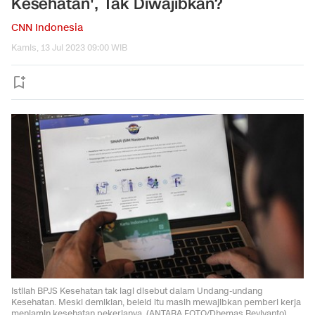
Kesehatan', Tak Diwajibkan?
CNN Indonesia
Kamis, 13 Jul 2023 09:00 WIB
Istilah BPJS Kesehatan tak lagi disebut dalam Undang-undang
Kesehatan. Meski demikian, beleid itu masih mewajibkan pemberi kerja
menjamin kesehatan pekerjanya. (ANTARA FOTO/Dhemas Reviyanto)