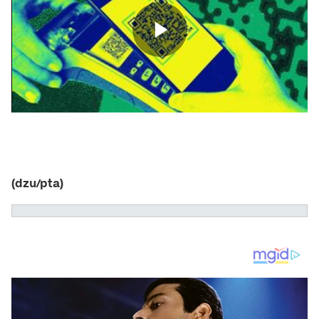
(dzu/pta)