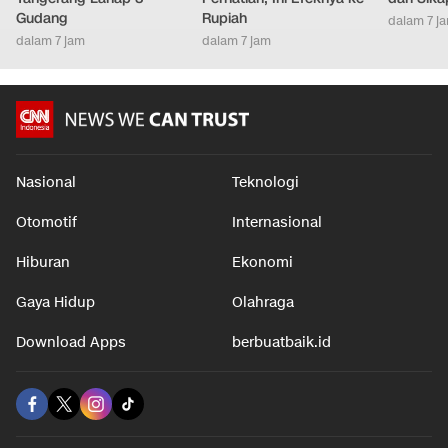
Gudang
Rupiah
dalam 7 j
dalam 7 jam
dalam 7 jam
Nasional
Teknologi
Otomotif
Internasional
Hiburan
Ekonomi
Gaya Hidup
Olahraga
Download Apps
berbuatbaik.id