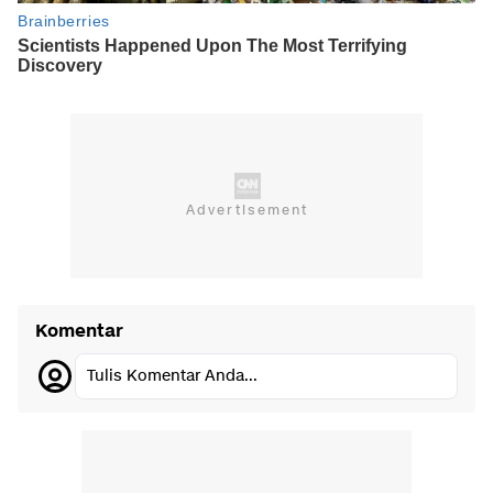
Komentar
Tulis Komentar Anda...