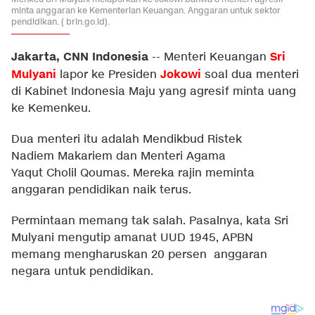
minta anggaran ke Kementerian Keuangan. Anggaran untuk sektor
pendidikan. ( brin.go.id).
Jakarta, CNN Indonesia
Sri
--
Menteri Keuangan
Mulyani
Jokowi
lapor ke Presiden
soal dua menteri
di Kabinet Indonesia Maju yang agresif minta uang
ke Kemenkeu.
Dua menteri itu adalah Mendikbud Ristek
Nadiem Makariem dan Menteri Agama
Yaqut Cholil Qoumas. Mereka rajin meminta
anggaran pendidikan naik terus.
Permintaan memang tak salah. Pasalnya, kata Sri
Mulyani mengutip amanat UUD 1945, APBN
memang mengharuskan 20 persen anggaran
negara untuk pendidikan.