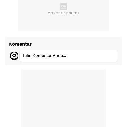
Komentar
Tulis Komentar Anda...