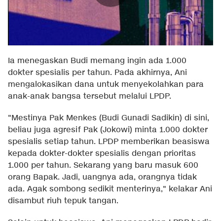
Ia menegaskan Budi memang ingin ada 1.000
dokter spesialis per tahun. Pada akhirnya, Ani
mengalokasikan dana untuk menyekolahkan para
anak-anak bangsa tersebut melalui LPDP.
"Mestinya Pak Menkes (Budi Gunadi Sadikin) di sini,
beliau juga agresif Pak (Jokowi) minta 1.000 dokter
spesialis setiap tahun. LPDP memberikan beasiswa
kepada dokter-dokter spesialis dengan prioritas
1.000 per tahun. Sekarang yang baru masuk 600
orang Bapak. Jadi, uangnya ada, orangnya tidak
ada. Agak sombong sedikit menterinya," kelakar Ani
disambut riuh tepuk tangan.