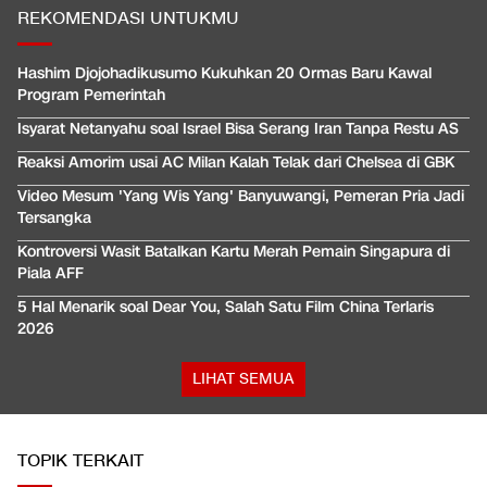
REKOMENDASI UNTUKMU
Hashim Djojohadikusumo Kukuhkan 20 Ormas Baru Kawal
Program Pemerintah
Isyarat Netanyahu soal Israel Bisa Serang Iran Tanpa Restu AS
Reaksi Amorim usai AC Milan Kalah Telak dari Chelsea di GBK
Video Mesum 'Yang Wis Yang' Banyuwangi, Pemeran Pria Jadi
Tersangka
Kontroversi Wasit Batalkan Kartu Merah Pemain Singapura di
Piala AFF
5 Hal Menarik soal Dear You, Salah Satu Film China Terlaris
2026
LIHAT SEMUA
TOPIK TERKAIT