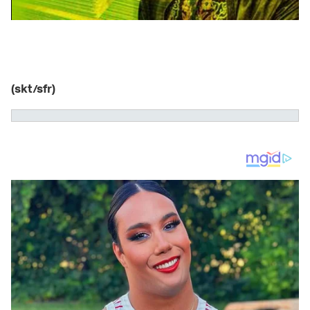
(skt/sfr)