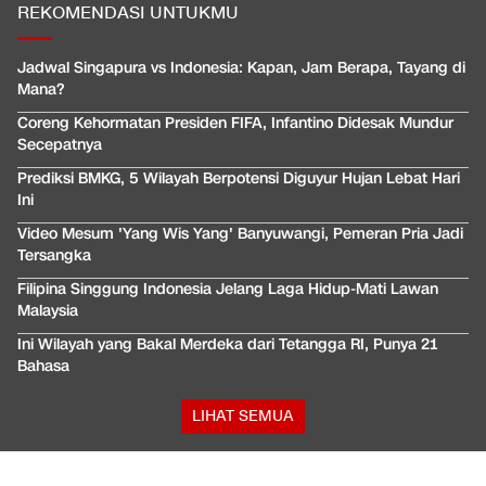
REKOMENDASI UNTUKMU
Jadwal Singapura vs Indonesia: Kapan, Jam Berapa, Tayang di
Mana?
Coreng Kehormatan Presiden FIFA, Infantino Didesak Mundur
Secepatnya
Prediksi BMKG, 5 Wilayah Berpotensi Diguyur Hujan Lebat Hari
Ini
Video Mesum 'Yang Wis Yang' Banyuwangi, Pemeran Pria Jadi
Tersangka
Filipina Singgung Indonesia Jelang Laga Hidup-Mati Lawan
Malaysia
Ini Wilayah yang Bakal Merdeka dari Tetangga RI, Punya 21
Bahasa
LIHAT SEMUA