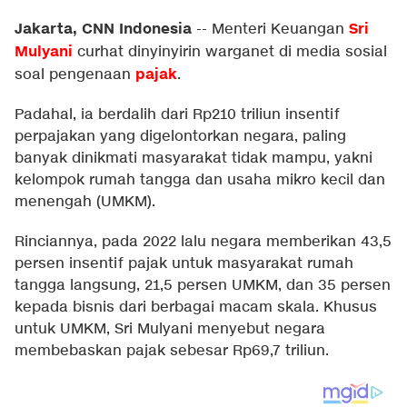
Jakarta, CNN Indonesia
Sri
--
Menteri Keuangan
Mulyani
curhat dinyinyirin warganet di media sosial
pajak
soal pengenaan
.
Padahal, ia berdalih dari Rp210 triliun insentif
perpajakan yang digelontorkan negara, paling
banyak dinikmati masyarakat tidak mampu, yakni
kelompok rumah tangga dan usaha mikro kecil dan
menengah (UMKM).
Rinciannya, pada 2022 lalu negara memberikan 43,5
persen insentif pajak untuk masyarakat rumah
tangga langsung, 21,5 persen UMKM, dan 35 persen
kepada bisnis dari berbagai macam skala. Khusus
untuk UMKM, Sri Mulyani menyebut negara
membebaskan pajak sebesar Rp69,7 triliun.