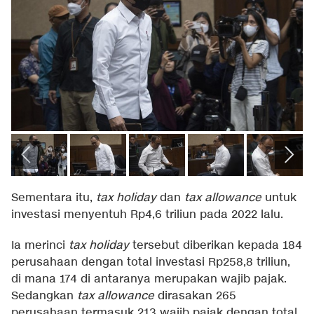
Sementara itu,
tax holiday
dan
tax allowance
untuk
investasi menyentuh Rp4,6 triliun pada 2022 lalu.
Ia merinci
tax holiday
tersebut diberikan kepada 184
perusahaan dengan total investasi Rp258,8 triliun,
di mana 174 di antaranya merupakan wajib pajak.
Sedangkan
tax allowance
dirasakan 265
perusahaan termasuk 213 wajib pajak dengan total