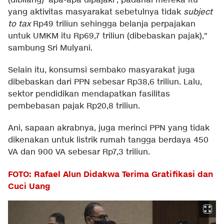
(dibilang) 'apa-apa dipajaki', padahal mereka itu
yang aktivitas masyarakat sebetulnya tidak
subject
to tax
Rp49 triliun sehingga belanja perpajakan
untuk UMKM itu Rp69,7 triliun (dibebaskan pajak),"
sambung Sri Mulyani.
Selain itu, konsumsi sembako masyarakat juga
dibebaskan dari PPN sebesar Rp38,6 triliun. Lalu,
sektor pendidikan mendapatkan fasilitas
pembebasan pajak Rp20,8 triliun.
Ani, sapaan akrabnya, juga merinci PPN yang tidak
dikenakan untuk listrik rumah tangga berdaya 450
VA dan 900 VA sebesar Rp7,3 triliun.
FOTO: Rafael Alun Didakwa Terima Gratifikasi dan
Cuci Uang