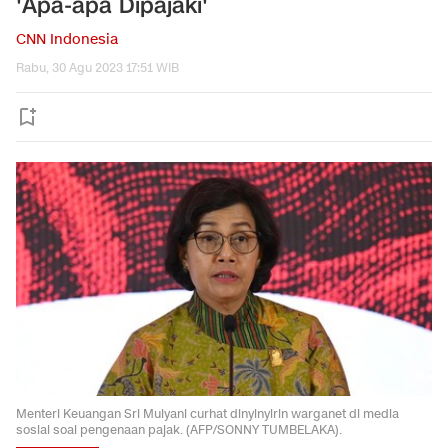
'Apa-apa Dipajaki'
CNN Indonesia
Rabu, 30 Agu 2023 17:51 WIB
Menteri Keuangan Sri Mulyani curhat dinyinyirin warganet di media
sosial soal pengenaan pajak. (AFP/SONNY TUMBELAKA).