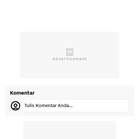
Komentar
Tulis Komentar Anda...