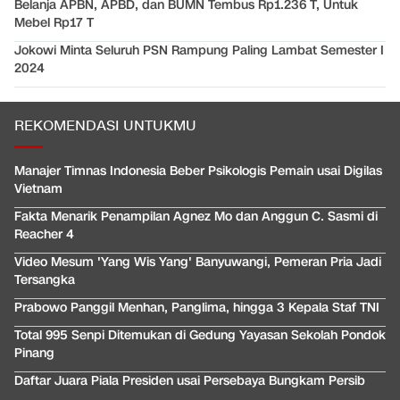
Belanja APBN, APBD, dan BUMN Tembus Rp1.236 T, Untuk
Mebel Rp17 T
Jokowi Minta Seluruh PSN Rampung Paling Lambat Semester I
2024
REKOMENDASI UNTUKMU
Manajer Timnas Indonesia Beber Psikologis Pemain usai Digilas
Vietnam
Fakta Menarik Penampilan Agnez Mo dan Anggun C. Sasmi di
Reacher 4
Video Mesum 'Yang Wis Yang' Banyuwangi, Pemeran Pria Jadi
Tersangka
Prabowo Panggil Menhan, Panglima, hingga 3 Kepala Staf TNI
Total 995 Senpi Ditemukan di Gedung Yayasan Sekolah Pondok
Pinang
Daftar Juara Piala Presiden usai Persebaya Bungkam Persib