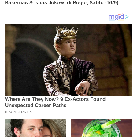
Rakernas Seknas Jokowi di Bogor, Sabtu (16/9).