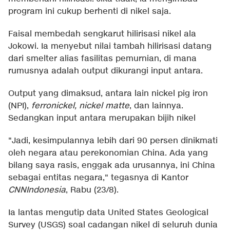
program ini cukup berhenti di nikel saja.
Faisal membedah sengkarut hilirisasi nikel ala
Jokowi. Ia menyebut nilai tambah hilirisasi datang
dari smelter alias fasilitas pemurnian, di mana
rumusnya adalah output dikurangi input antara.
Output yang dimaksud, antara lain nickel pig iron
(NPI),
ferronickel, nickel matte
, dan lainnya.
Sedangkan input antara merupakan bijih nikel
"Jadi, kesimpulannya lebih dari 90 persen dinikmati
oleh negara atau perekonomian China. Ada yang
bilang saya rasis, enggak ada urusannya, ini China
sebagai entitas negara," tegasnya di Kantor
CNNIndonesia
, Rabu (23/8).
Ia lantas mengutip data United States Geological
Survey (USGS) soal cadangan nikel di seluruh dunia