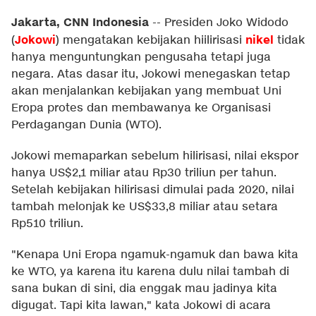
Jakarta, CNN Indonesia
--
Presiden Joko Widodo
Jokowi
nikel
(
) mengatakan kebijakan hiilirisasi
tidak
hanya menguntungkan pengusaha tetapi juga
negara. Atas dasar itu, Jokowi menegaskan tetap
akan menjalankan kebijakan yang membuat Uni
Eropa protes dan membawanya ke Organisasi
Perdagangan Dunia (WTO).
Jokowi memaparkan sebelum hilirisasi, nilai ekspor
hanya US$2,1 miliar atau Rp30 triliun per tahun.
Setelah kebijakan hilirisasi dimulai pada 2020, nilai
tambah melonjak ke US$33,8 miliar atau setara
Rp510 triliun.
"Kenapa Uni Eropa ngamuk-ngamuk dan bawa kita
ke WTO, ya karena itu karena dulu nilai tambah di
sana bukan di sini, dia enggak mau jadinya kita
digugat. Tapi kita lawan," kata Jokowi di acara