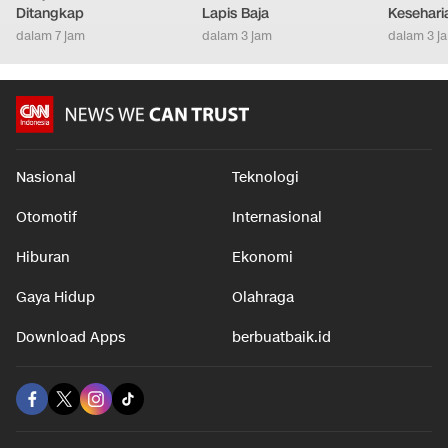
Ditangkap
Lapis Baja
Kesehari
dalam 7 jam
dalam 3 jam
dalam 3 j
Nasional
Teknologi
Otomotif
Internasional
Hiburan
Ekonomi
Gaya Hidup
Olahraga
Download Apps
berbuatbaik.id