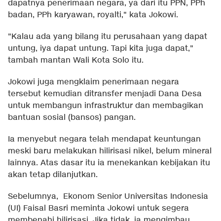
dapatnya penerimaan negara, ya dari itu PPN, PPh
badan, PPh karyawan, royalti," kata Jokowi.
"Kalau ada yang bilang itu perusahaan yang dapat
untung, iya dapat untung. Tapi kita juga dapat,"
tambah mantan Wali Kota Solo itu.
Jokowi juga mengklaim penerimaan negara
tersebut kemudian ditransfer menjadi Dana Desa
untuk membangun infrastruktur dan membagikan
bantuan sosial (bansos) pangan.
Ia menyebut negara telah mendapat keuntungan
meski baru melakukan hilirisasi nikel, belum mineral
lainnya. Atas dasar itu ia menekankan kebijakan itu
akan tetap dilanjutkan.
Sebelumnya, Ekonom Senior Universitas Indonesia
(UI) Faisal Basri meminta Jokowi untuk segera
membenahi hilirisasi. Jika tidak, ia mengimbau