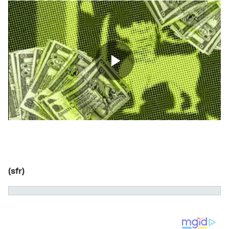
(sfr)