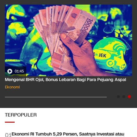
01:35
Pahami Dampak Kenaikan Suku Bunga Acuan ke Cicilan KPR
Ekonomi
TERPOPULER
Ekonomi RI Tumbuh 5,29 Persen, Saatnya Investasi atau
0
1