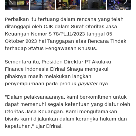
Perbaikan itu tertuang dalam rencana yang telah
ditanggapi oleh OJK dalam Surat Otoritas Jasa
Keuangan Nomor S-78/PL.11/2023 tanggal 05
Oktober 2023 hal Tanggapan atas Rencana Tindak
terhadap Status Pengawasan Khusus.
Sementara itu, Presiden Direktur PT Akulaku
Finance Indonesia Efrinal Sinaga mengakui
pihaknya masih melakukan langkah
penyempurnaan pada produk
paylater
-nya.
"Dalam pelaksanaannya, kami berkomitmen untuk
dapat memenuhi segala ketentuan yang diatur oleh
Otoritas Jasa Keuangan. Kami mengutamakan
bisnis kami dijalankan dalam kerangka hukum dan
kepatuhan," ujar Efrinal.