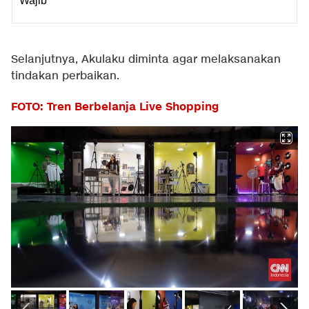
Wajib
Selanjutnya, Akulaku diminta agar melaksanakan
tindakan perbaikan.
FOTO: Tren Berbelanja Live Shopping