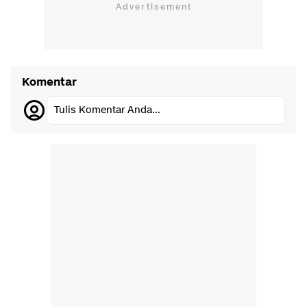
Komentar
Tulis Komentar Anda...