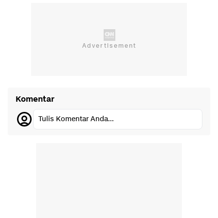
Komentar
Tulis Komentar Anda...