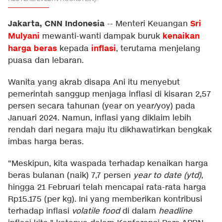
Jakarta, CNN Indonesia
Sri
--
Menteri Keuangan
Mulyani
kenaikan
mewanti-wanti dampak buruk
harga beras
inflasi
kepada
, terutama menjelang
puasa dan lebaran.
Wanita yang akrab disapa Ani itu menyebut
pemerintah sanggup menjaga inflasi di kisaran 2,57
persen secara tahunan (year on year/yoy) pada
Januari 2024. Namun, inflasi yang diklaim lebih
rendah dari negara maju itu dikhawatirkan bengkak
imbas harga beras.
"Meskipun, kita waspada terhadap kenaikan harga
beras bulanan (naik) 7,7 persen
year to date (ytd)
,
hingga 21 Februari telah mencapai rata-rata harga
Rp15.175 (per kg). Ini yang memberikan kontribusi
terhadap inflasi
volatile food
di dalam
headline