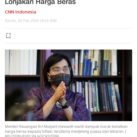
Lonjakan Harga Beras
CNN Indonesia
Kamis, 22 Feb 2024 19:15 WIB
Menteri Keuangan Sri Mulyani mewanti-wanti dampak buruk kenaikan
harga beras kepada inflasi, terutama menjelang puasa dan lebaran. (
REUTERS/EVELYN HOCKSTEIN).