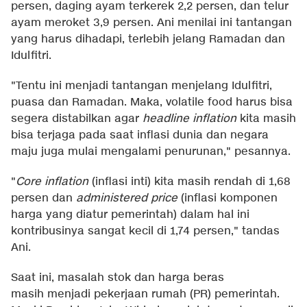
persen, daging ayam terkerek 2,2 persen, dan telur
ayam meroket 3,9 persen. Ani menilai ini tantangan
yang harus dihadapi, terlebih jelang Ramadan dan
Idulfitri.
"Tentu ini menjadi tantangan menjelang Idulfitri,
puasa dan Ramadan. Maka, volatile food harus bisa
segera distabilkan agar
headline inflation
kita masih
bisa terjaga pada saat inflasi dunia dan negara
maju juga mulai mengalami penurunan," pesannya.
"
Core inflation
(inflasi inti) kita masih rendah di 1,68
persen dan
administered price
(inflasi komponen
harga yang diatur pemerintah) dalam hal ini
kontribusinya sangat kecil di 1,74 persen," tandas
Ani.
Saat ini, masalah stok dan harga beras
masih menjadi pekerjaan rumah (PR) pemerintah.