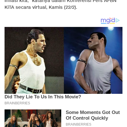
inflasi kita," katanya dalam Konferensi Pers APBN
KiTA secara virtual, Kamis (22/2).