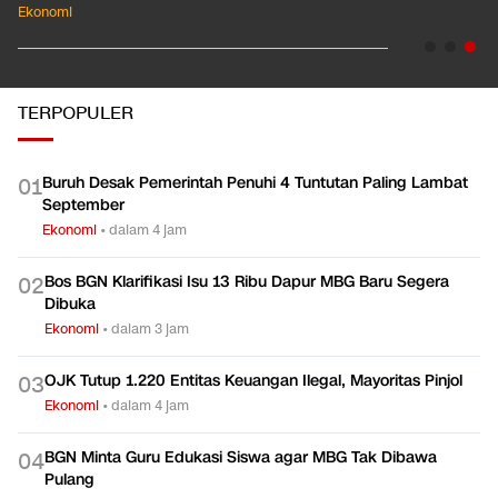
Ekonomi
TERPOPULER
Buruh Desak Pemerintah Penuhi 4 Tuntutan Paling Lambat
0
1
September
Ekonomi
•
dalam 4 jam
Bos BGN Klarifikasi Isu 13 Ribu Dapur MBG Baru Segera
0
2
Dibuka
Ekonomi
•
dalam 3 jam
OJK Tutup 1.220 Entitas Keuangan Ilegal, Mayoritas Pinjol
0
3
Ekonomi
•
dalam 4 jam
BGN Minta Guru Edukasi Siswa agar MBG Tak Dibawa
0
4
Pulang