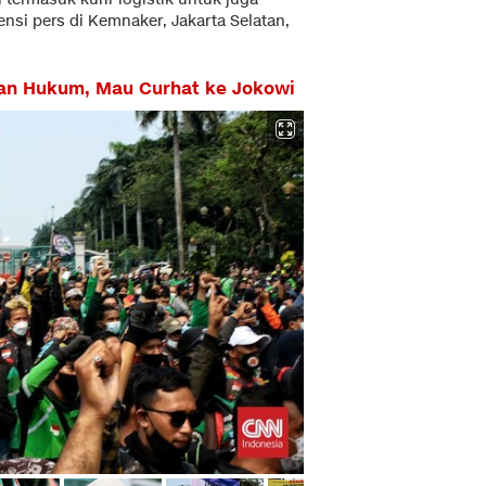
ensi pers di Kemnaker, Jakarta Selatan,
san Hukum, Mau Curhat ke Jokowi