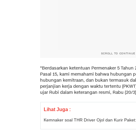
SCROLL TO CONTINUE
"Berdasarkan ketentuan Permenaker 5 Tahun 
Pasal 15, kami memahami bahwa hubungan per
hubungan kemitraan, dan bukan termasuk dal
perjanjian kerja dengan waktu tertentu (PKWT
ujar Rubi dalam keterangan resmi, Rabu (20/3)
Lihat Juga :
Kemnaker soal THR Driver Ojol dan Kurir Pake