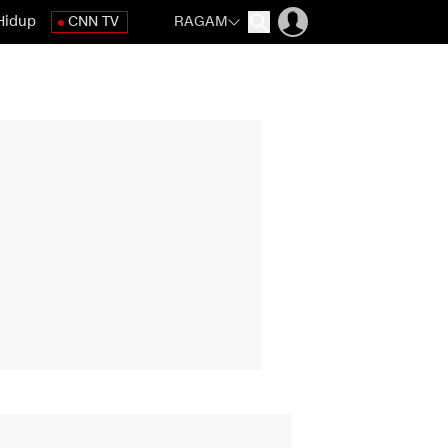
Hidup
CNN TV
RAGAM