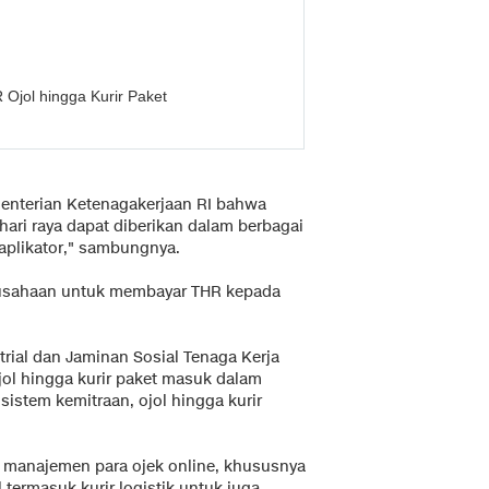
Ojol hingga Kurir Paket
menterian Ketenagakerjaan RI bahwa
ari raya dapat diberikan dalam berbagai
aplikator," sambungnya.
usahaan untuk membayar THR kepada
rial dan Jaminan Sosial Tenaga Kerja
ol hingga kurir paket masuk dalam
istem kemitraan, ojol hingga kurir
, manajemen para ojek online, khususnya
termasuk kurir logistik untuk juga