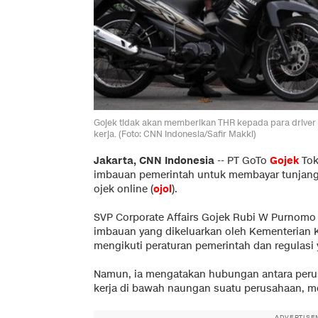
Gojek tidak akan memberikan THR kepada para driver 
kerja. (Foto: CNN Indonesia/Safir Makki)
Jakarta, CNN Indonesia
--
PT GoTo
Gojek
Tok
imbauan pemerintah untuk membayar tunjanga
ojek online (
ojol
).
SVP Corporate Affairs Gojek Rubi W Purnom
imbauan yang dikeluarkan oleh Kementerian 
mengikuti peraturan pemerintah dan regulasi 
Namun, ia mengatakan hubungan antara peru
kerja di bawah naungan suatu perusahaan, me
ADVERTISE