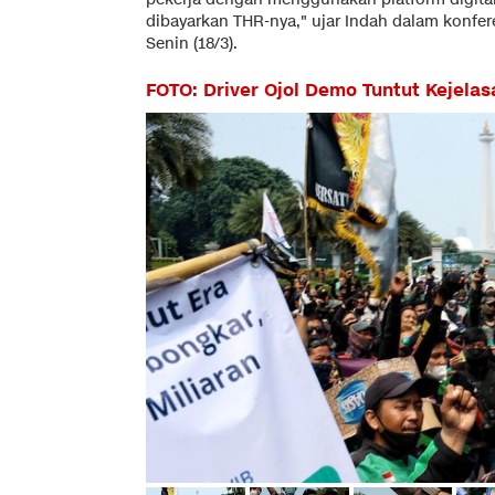
dibayarkan THR-nya," ujar Indah dalam konfer
Senin (18/3).
FOTO: Driver Ojol Demo Tuntut Kejela