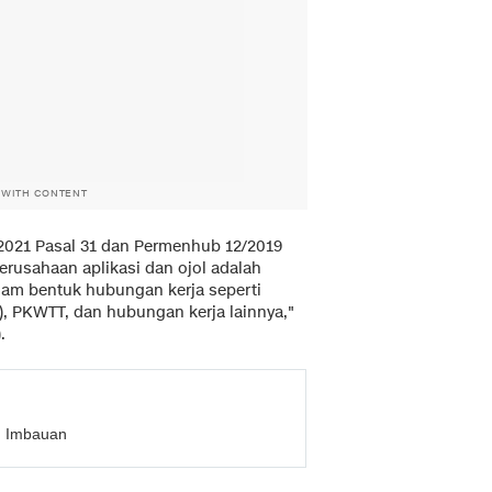
 WITH CONTENT
2021 Pasal 31 dan Permenhub 12/2019
usahaan aplikasi dan ojol adalah
am bentuk hubungan kerja seperti
), PKWTT, dan hubungan kerja lainnya,"
.
t: Imbauan