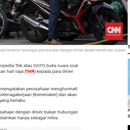
ojol lantaran hubungan perusahaan dengan driver adalah kemitraan, bukan
opedia Tbk atau GOTO buka suara soal
n hari raya (
THR
) kepada para driver
o mengatakan perusahaan menghormati
Ketenagakerjaan (Kemenaker) dan akan
yang berlaku.
P
sahaan dengan driver bukan hubungan
B
lainkan hanya sebagai mitra.
MENT