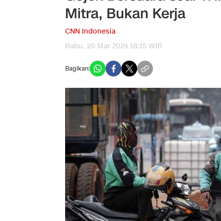
Mitra, Bukan Kerja
CNN Indonesia
Rabu, 20 Mar 2024 18:15 WIB
Bagikan: