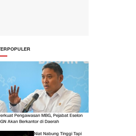
TERPOPULER
erkuat Pengawasan MBG, Pejabat Eselon
GN Akan Berkantor di Daerah
Niat Nabung Tinggi Tapi