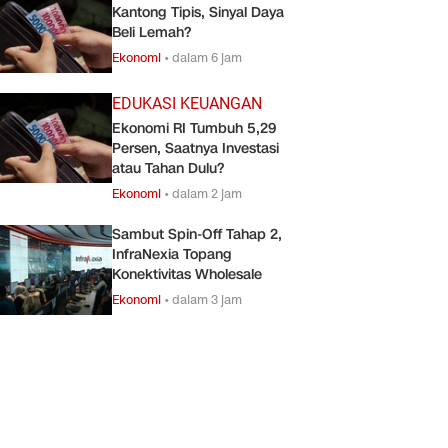
Kantong Tipis, Sinyal Daya
Beli Lemah?
Ekonomi
•
dalam 6 jam
EDUKASI KEUANGAN
Ekonomi RI Tumbuh 5,29
Persen, Saatnya Investasi
atau Tahan Dulu?
Ekonomi
•
dalam 2 jam
Sambut Spin-Off Tahap 2,
InfraNexia Topang
Konektivitas Wholesale
Ekonomi
•
dalam 3 jam