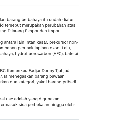
dan barang berbahaya itu sudah diatur
id tersebut merupakan perubahan atas
ng Dilarang Ekspor dan Impor.
 antara lain intan kasar, prekursor non-
dan bahan perusak lapisan ozon. Lalu,
ahaya, hydrofluorocarbon (HFC), baterai
JBC Kemenkeu Fadjar Donny Tjahjadi
7. Ia menegaskan barang bawaan
an dua kategori, yakni barang pribadi
nal use adalah yang digunakan
termasuk sisa perbekalan hingga oleh-