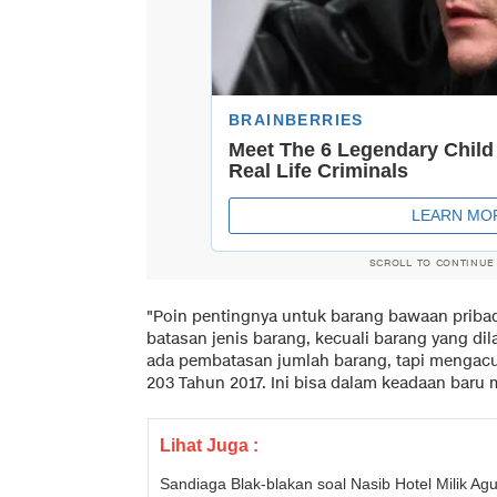
SCROLL TO CONTINUE
"Poin pentingnya untuk barang bawaan pribad
batasan jenis barang, kecuali barang yang di
ada pembatasan jumlah barang, tapi mengac
203 Tahun 2017. Ini bisa dalam keadaan baru
Lihat Juga :
Sandiaga Blak-blakan soal Nasib Hotel Milik Ag