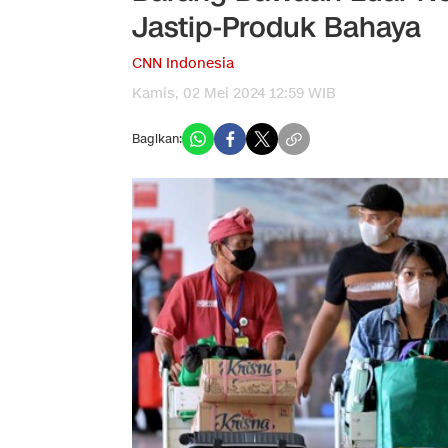
Jastip-Produk Bahaya
CNN Indonesia
Kamis, 02 Mei 2024 12:59 WIB
Bagikan: