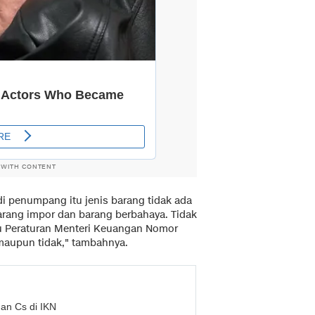
 WITH CONTENT
i penumpang itu jenis barang tidak ada
larang impor dan barang berbahaya. Tidak
u Peraturan Menteri Keuangan Nomor
 maupun tidak," tambahnya.
uan Cs di IKN