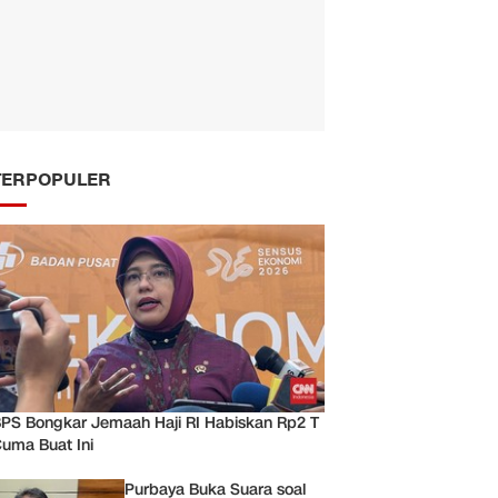
TERPOPULER
PS Bongkar Jemaah Haji RI Habiskan Rp2 T
uma Buat Ini
Purbaya Buka Suara soal