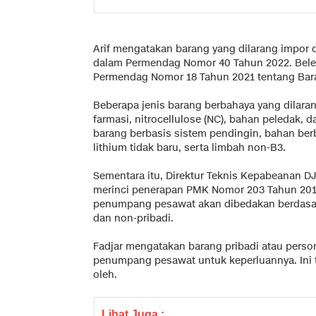
Arif mengatakan barang yang dilarang impor 
dalam Permendag Nomor 40 Tahun 2022. Bele
Permendag Nomor 18 Tahun 2021 tentang Bara
Beberapa jenis barang berbahaya yang dilarang
farmasi, nitrocellulose (NC), bahan peledak, 
barang berbasis sistem pendingin, bahan berb
lithium tidak baru, serta limbah non-B3.
Sementara itu, Direktur Teknis Kepabeanan D
merinci penerapan PMK Nomor 203 Tahun 201
penumpang pesawat akan dibedakan berdasark
dan non-pribadi.
Fadjar mengatakan barang pribadi atau perso
penumpang pesawat untuk keperluannya. Ini 
oleh.
Lihat Juga :