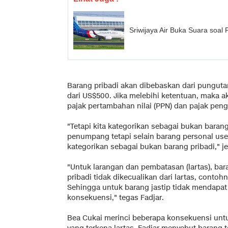
Sriwijaya Air Buka Suara soal
Barang pribadi akan dibebaskan dari pungutan
dari US$500. Jika melebihi ketentuan, maka 
pajak pertambahan nilai (PPN) dan pajak peng
"Tetapi kita kategorikan sebagai bukan baran
penumpang tetapi selain barang personal use, in
kategorikan sebagai bukan barang pribadi," je
"Untuk larangan dan pembatasan (lartas), bar
pribadi tidak dikecualikan dari lartas, contohny
Sehingga untuk barang jastip tidak mendapat 
konsekuensi," tegas Fadjar.
Bea Cukai merinci beberapa konsekuensi un