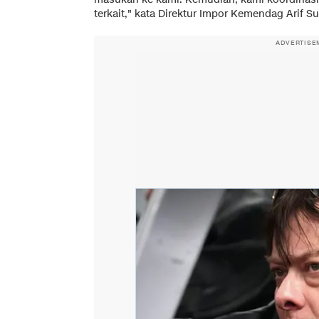
terkait," kata Direktur Impor Kemendag Arif Sul
ADVERTISE