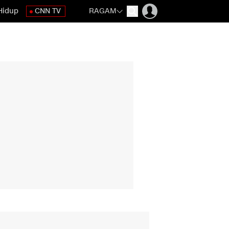
Hidup
CNN TV
RAGAM