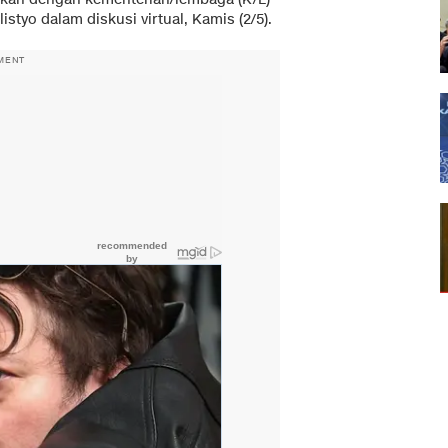
istyo dalam diskusi virtual, Kamis (2/5).
MENT