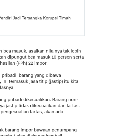
 Pendiri Jadi Tersangka Korupsi Timah
 bea masuk, asalkan nilainya tak lebih
akan dipungut bea masuk 10 persen serta
hasilan (PPh) 22 impor.
g pribadi, barang yang dibawa
i termasuk jasa titip (jastip) itu kita
lasnya.
ang pribadi dikecualikan. Barang non-
a jastip tidak dikecualikan dari lartas.
pengecualian lartas, akan ada
tuk barang impor bawaan penumpang