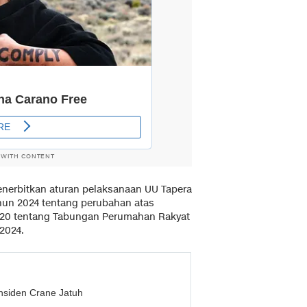
 WITH CONTENT
nerbitkan aturan pelaksanaan UU Tapera
hun 2024 tentang perubahan atas
020 tentang Tabungan Perumahan Rakyat
2024.
Insiden Crane Jatuh