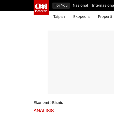
For You
Nasional
Internasiona
Taipan
Ekopedia
Properti
Ekonomi
Bisnis
ANALISIS