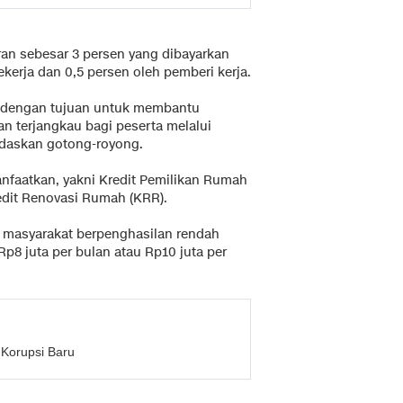
ran sebesar 3 persen yang dibayarkan
kerja dan 0,5 persen oleh pemberi kerja.
uk dengan tujuan untuk membantu
 terjangkau bagi peserta melalui
ndaskan gotong-royong.
anfaatkan, yakni Kredit Pemilikan Rumah
edit Renovasi Rumah (KRR).
i masyarakat berpenghasilan rendah
p8 juta per bulan atau Rp10 juta per
Korupsi Baru