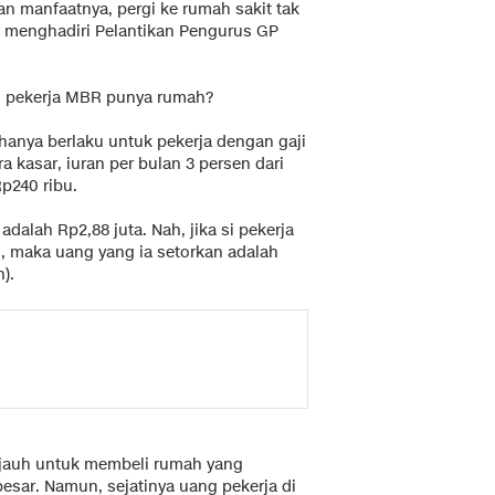
an manfaatnya, pergi ke rumah sakit tak
ai menghadiri Pelantikan Pengurus GP
u pekerja MBR punya rumah?
anya berlaku untuk pekerja dengan gaji
ra kasar, iuran per bulan 3 persen dari
p240 ribu.
adalah Rp2,88 juta. Nah, jika si pekerja
n, maka uang yang ia setorkan adalah
).
 jauh untuk membeli rumah yang
besar. Namun, sejatinya uang pekerja di