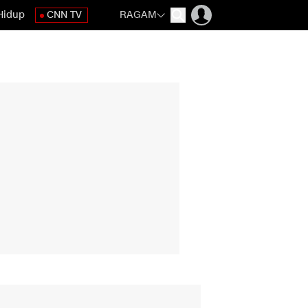
Hidup
CNN TV
RAGAM