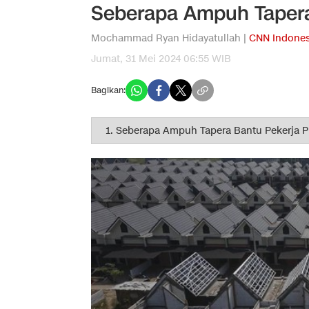
Seberapa Ampuh Tapera
Mochammad Ryan Hidayatullah |
CNN Indones
Jumat, 31 Mei 2024 06:55 WIB
Bagikan: