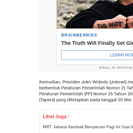
SCROLL TO CONTINUE
Kemudian, Presiden Joko Widodo (Jokowi) me
berbentuk Peraturan Pemerintah Nomor 21 Ta
Peraturan Pemerintah (PP) Nomor 25 Tahun 2
(Tapera) yang ditetapkan pada tanggal 20 Mei 
Lihat Juga :
MRT Jakarta Kembali Beroperasi Pagi Ini Usai 