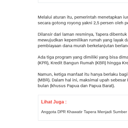
Melalui aturan itu, pemerintah menetapkan iu
secara gotong royong yakni 2,5 persen oleh pe
Dilansir dari laman resminya, Tapera dibent
mewujudkan kepemilikan rumah yang layak dan
pembiayaan dana murah berkelanjutan berla
Ada tiga program yang dimiliki yang bisa dim
(KPR), Kredit Bangun Rumah (KBR) hingga Kr
Namun, ketiga manfaat itu hanya berlaku bag
(MBR). Dalam hal ini, maksimal upah sebesar R
bulan (khusus Papua dan Papua Barat).
Lihat Juga :
Anggota DPR Khawatir Tapera Menjadi Sumber 