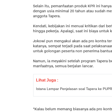
Selain itu, pemanfaatan produk KPR ini hany
dengan usia minimal 20 tahun atau sudah men
anggota Tapera.
Kendati, kebijakan ini menuai kritikan dari b
hingga pekerja. Apalagi, saat ini biaya untuk
Jokowi pun mengakui akan ada pro kontra terka
katanya, sempat terjadi pada saat pelaksana
untuk golongan peserta non penerima bantuan
Namun, ia meyakini setelah program Tapera b
manfaatnya, semua berjalan lancar.
Lihat Juga :
Istana Lempar Penjelasan soal Tapera ke PU
"Kalau belum memang biasanya ada pro kontra.