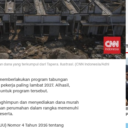
dana yang terkumpul dari Tapera. Ilustrasi. (CNN Indonesia/Adhi
 memberlakukan program tabungan
 pekerja paling lambat 2027. Alhasil,
 untuk program tersebut.
nghimpun dan menyediakan dana murah
yaan perumahan dalam rangka memenuhi
B
eserta.
P
UU) Nomor 4 Tahun 2016 tentang