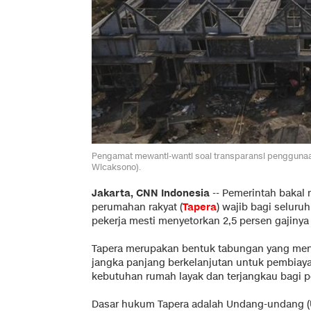
Pengamat mewanti-wanti soal transparansi penggunaan 
Wicaksono).
Jakarta, CNN Indonesia
--
Pemerintah bakal
perumahan rakyat (
Tapera
) wajib bagi seluruh
pekerja mesti menyetorkan 2,5 persen gajinya
Tapera merupakan bentuk tabungan yang me
jangka panjang berkelanjutan untuk pembia
kebutuhan rumah layak dan terjangkau bagi p
Dasar hukum Tapera adalah Undang-undang (