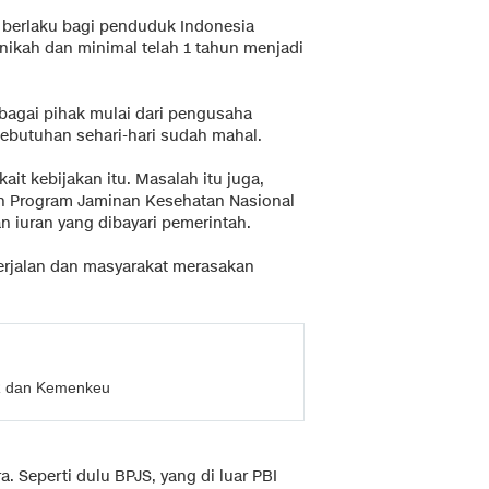
a berlaku bagi penduduk Indonesia
ikah dan minimal telah 1 tahun menjadi
erbagai pihak mulai dari pengusaha
 kebutuhan sehari-hari sudah mahal.
it kebijakan itu. Masalah itu juga,
an Program Jaminan Kesehatan Nasional
 iuran yang dibayari pemerintah.
erjalan dan masyarakat merasakan
PR dan Kemenkeu
 Seperti dulu BPJS, yang di luar PBI