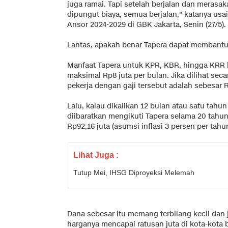
juga ramai. Tapi setelah berjalan dan merasak
dipungut biaya, semua berjalan," katanya us
Ansor 2024-2029 di GBK Jakarta, Senin (27/5).
Lantas, apakah benar Tapera dapat membant
Manfaat Tapera untuk KPR, KBR, hingga KRR h
maksimal Rp8 juta per bulan. Jika dilihat seca
pekerja dengan gaji tersebut adalah sebesar R
Lalu, kalau dikalikan 12 bulan atau satu tahun 
diibaratkan mengikuti Tapera selama 20 tahu
Rp92,16 juta (asumsi inflasi 3 persen per tahun
Lihat Juga :
Tutup Mei, IHSG Diproyeksi Melemah
Dana sebesar itu memang terbilang kecil dan
harganya mencapai ratusan juta di kota-kota 