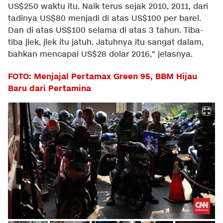
US$250 waktu itu. Naik terus sejak 2010, 2011, dari
tadinya US$80 menjadi di atas US$100 per barel.
Dan di atas US$100 selama di atas 3 tahun. Tiba-
tiba jlek, jlek itu jatuh. Jatuhnya itu sangat dalam,
bahkan mencapai US$28 dolar 2016," jelasnya.
FOTO: Menjajal Pertamax Green 95, BBM Hijau
Baru dari Pertamina