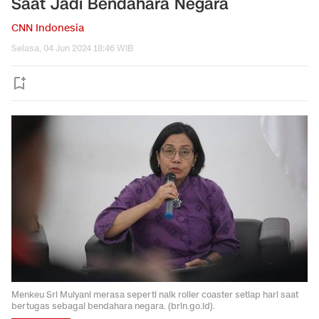
Saat Jadi Bendahara Negara
CNN Indonesia
Selasa, 04 Jun 2024 18:46 WIB
Menkeu Sri Mulyani merasa seperti naik roller coaster setiap hari saat
bertugas sebagai bendahara negara. (brin.go.id).