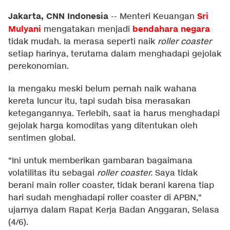
Jakarta, CNN Indonesia
Sri
--
Menteri Keuangan
Mulyani
bendahara negara
mengatakan menjadi
tidak mudah. Ia merasa seperti naik
roller coaster
setiap harinya, terutama dalam menghadapi gejolak
perekonomian.
Ia mengaku meski belum pernah naik wahana
kereta luncur itu, tapi sudah bisa merasakan
ketegangannya. Terlebih, saat ia harus menghadapi
gejolak harga komoditas yang ditentukan oleh
sentimen global.
"Ini untuk memberikan gambaran bagaimana
volatilitas itu sebagai
roller coaster.
Saya tidak
berani main roller coaster, tidak berani karena tiap
hari sudah menghadapi roller coaster di APBN,"
ujarnya dalam Rapat Kerja Badan Anggaran, Selasa
(4/6).