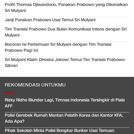
Profil Thomas Djiwandono, Ponakan Prabowo yang Dikenalkan
Sri Mulyani
Janji Ponakan Prabowo Usai Temui Sri Mulyani
Tim Transisi Prabowo Dua Bulan Komunikasi Intens dengan Sri
Mulyani
Bocoran Isi Pertemuan Sri Mulyani dengan Tim Transisi
Prabowo Pagi Ini
Sri Mulyani Klaim Direstui Jokowi Temui Tim Transisi Prabowo-
Gibran
REKOMENDASI UNTUKMU
Rizky Ridho Blunder Lagi, Timnas Indonesia Tersingkir di Piala
AFF
Polisi Gerebek Rumah Mantan Pelatih Korea dan Kantor KFA,
Ada Apa?
Pihak Sekolah Minta Polisi Bongkar Bunker Usai Temuan