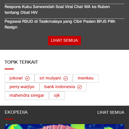
Respons Kubu Sarwendah Soal Viral Chat WA ke Ruben
tentang Obat HIV
Pegawai RSUD di Tasikmalaya yang Cibir Pasien BPJS Pilih
Resign
LIHAT SEMUA
TOPIK TERKAIT
jokowi
sri mulyani
menkeu
perry warjiyo
bank indonesia
mahendra siregar
ojk
EKOPEDIA
LIHAT SEMUA