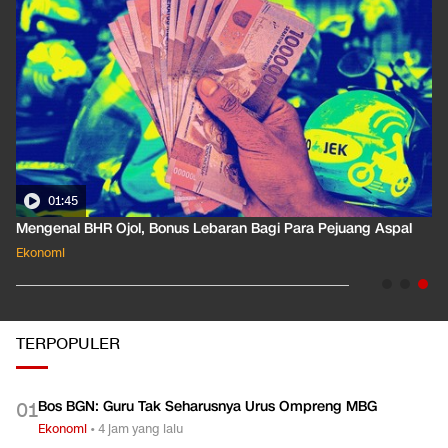
01:45
Mengenal BHR Ojol, Bonus Lebaran Bagi Para Pejuang Aspal
Ekonomi
TERPOPULER
Bos BGN: Guru Tak Seharusnya Urus Ompreng MBG
0
1
Ekonomi
•
4 jam yang lalu