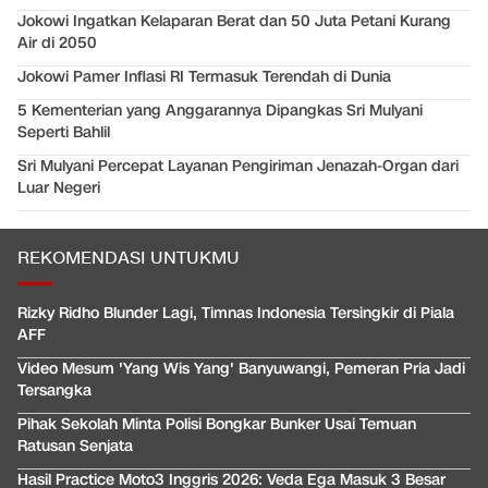
Jokowi Ingatkan Kelaparan Berat dan 50 Juta Petani Kurang
Air di 2050
Jokowi Pamer Inflasi RI Termasuk Terendah di Dunia
5 Kementerian yang Anggarannya Dipangkas Sri Mulyani
Seperti Bahlil
Sri Mulyani Percepat Layanan Pengiriman Jenazah-Organ dari
Luar Negeri
REKOMENDASI UNTUKMU
Rizky Ridho Blunder Lagi, Timnas Indonesia Tersingkir di Piala
AFF
Video Mesum 'Yang Wis Yang' Banyuwangi, Pemeran Pria Jadi
Tersangka
Pihak Sekolah Minta Polisi Bongkar Bunker Usai Temuan
Ratusan Senjata
Hasil Practice Moto3 Inggris 2026: Veda Ega Masuk 3 Besar