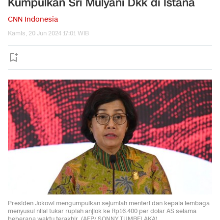
Kumpulkan Sri Mulyani Dkk di Istana
CNN Indonesia
Kamis, 20 Jun 2024 17:01 WIB
Presiden Jokowi mengumpulkan sejumlah menteri dan kepala lembaga
menyusul nilai tukar rupiah anjlok ke Rp16.400 per dolar AS selama
beberapa waktu terakhir. (AFP/ SONNY TUMBELAKA).