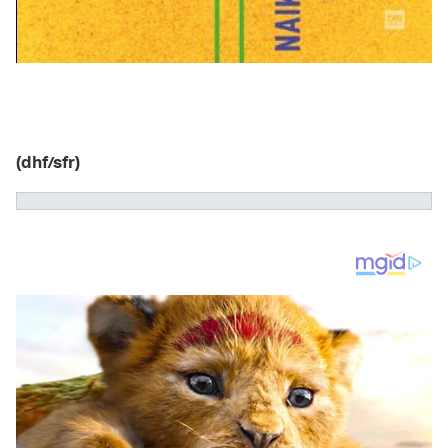
(dhf/sfr)