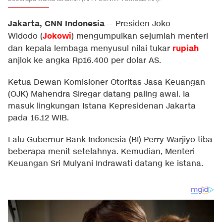
Jakarta, CNN Indonesia
--
Presiden Joko
Jokowi
Widodo (
) mengumpulkan sejumlah menteri
rupiah
dan kepala lembaga menyusul nilai tukar
anjlok ke angka Rp16.400 per dolar AS.
Ketua Dewan Komisioner Otoritas Jasa Keuangan
(OJK) Mahendra Siregar datang paling awal. Ia
masuk lingkungan Istana Kepresidenan Jakarta
pada 16.12 WIB.
Lalu Gubernur Bank Indonesia (BI) Perry Warjiyo tiba
beberapa menit setelahnya. Kemudian, Menteri
Keuangan Sri Mulyani Indrawati datang ke istana.