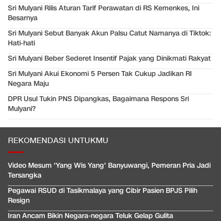
Sri Mulyani Rilis Aturan Tarif Perawatan di RS Kemenkes, Ini
Besarnya
Sri Mulyani Sebut Banyak Akun Palsu Catut Namanya di Tiktok:
Hati-hati
Sri Mulyani Beber Sederet Insentif Pajak yang Dinikmati Rakyat
Sri Mulyani Akui Ekonomi 5 Persen Tak Cukup Jadikan RI
Negara Maju
DPR Usul Tukin PNS Dipangkas, Bagaimana Respons Sri
Mulyani?
REKOMENDASI UNTUKMU
Video Mesum 'Yang Wis Yang' Banyuwangi, Pemeran Pria Jadi
Tersangka
Pegawai RSUD di Tasikmalaya yang Cibir Pasien BPJS Pilih
Resign
Iran Ancam Bikin Negara-negara Teluk Gelap Gulita