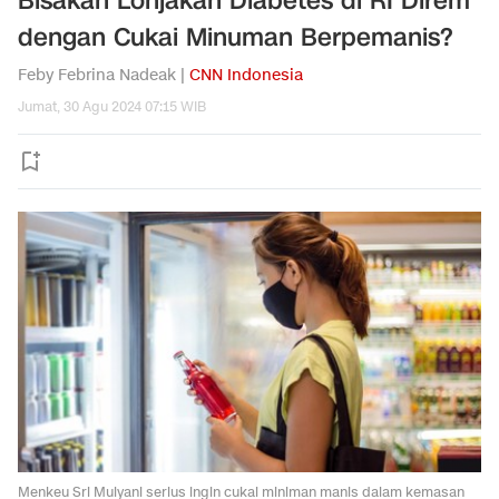
Bisakah Lonjakan Diabetes di RI Direm
dengan Cukai Minuman Berpemanis?
Feby Febrina Nadeak |
CNN Indonesia
Jumat, 30 Agu 2024 07:15 WIB
Menkeu Sri Mulyani serius ingin cukai miniman manis dalam kemasan